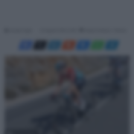
Jacopo Cigoli
23 Agosto 2024, 9:38
Tempo di lettura: 1 Minuto