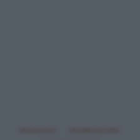
Andreas Kron
CicloMercato 2025