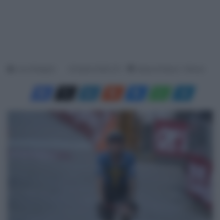
Luca Pellegrini
25 Aprile 2026, 9:11
Tempo di lettura: 1 Minuto