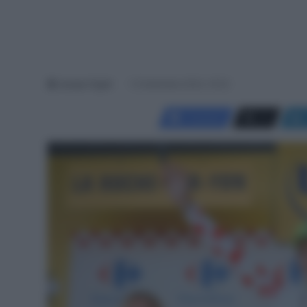
Jacopo Cigoli
12 Settembre 2024, 19:33
Facebook
X