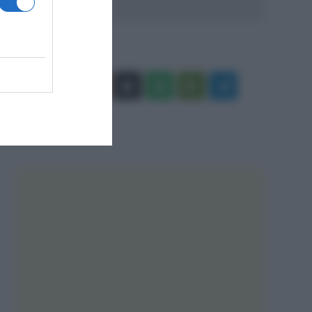
Facebook
X
You
Apple
Spotify
Google
Telegram
Tube
Play
RSS