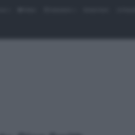
rse
Video
Calendario
Sintesi Gare
Classi