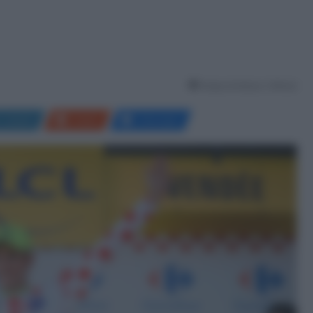
Tempo di lettura: 2 Minuti
LinkedIn
Reddit
Messenger