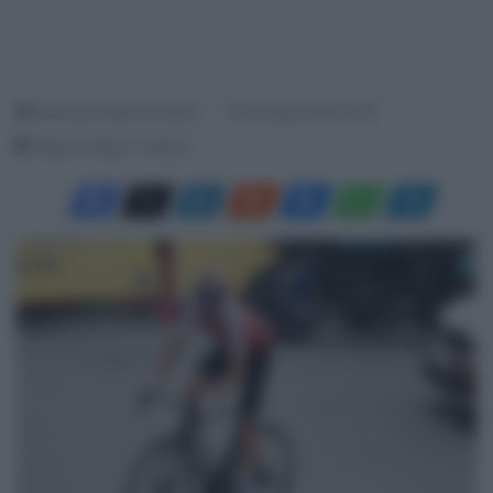
Redazione SpazioCiclismo
10 Dicembre 2024, 8:45
Tempo di lettura: 1 Minuto