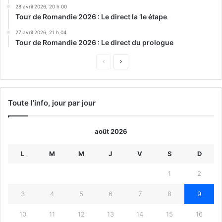
28 avril 2026, 20 h 00
Tour de Romandie 2026 : Le direct la 1e étape
27 avril 2026, 21 h 04
Tour de Romandie 2026 : Le direct du prologue
Page
Page
précédente
suivante
Toute l’info, jour par jour
août 2026
L
M
M
J
V
S
D
1
2
3
4
5
6
7
8
9
10
11
12
13
14
15
16