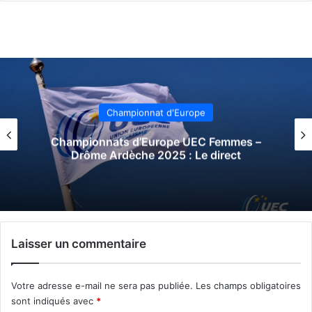
Championnat d'Europe
mmes –
Championnats d’Europe UEC – Tr
ect
2021 : Le direct de la course en
Laisser un commentaire
Votre adresse e-mail ne sera pas publiée.
Les champs obligatoires
sont indiqués avec
*