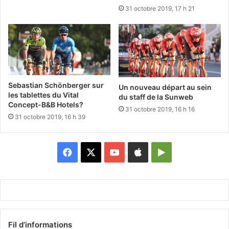
31 octobre 2019, 17 h 21
Sebastian Schönberger sur
Un nouveau départ au sein
les tablettes du Vital
du staff de la Sunweb
Concept-B&B Hotels?
31 octobre 2019, 16 h 16
31 octobre 2019, 16 h 39
Facebook
X
YouTube
Apple
Google
Play
Fil d’informations