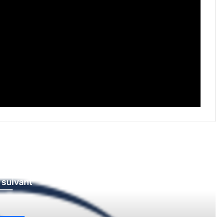
e suivant