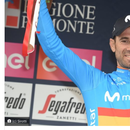
(c) Sirotti