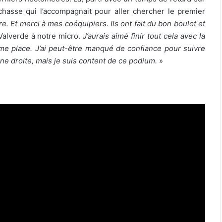
 chasse qui l’accompagnait pour aller chercher le premier
. Et merci à mes coéquipiers. Ils ont fait du bon boulot et
 Valverde à notre micro.
J’aurais aimé finir tout cela avec la
ème place. J’ai peut-être manqué de confiance pour suivre
gne droite, mais je suis content de ce podium.
»