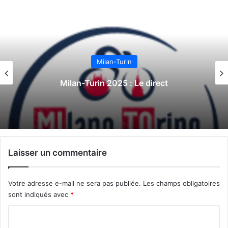
Milan-Turin
Milan-Turin 2025 : Le direct
Laisser un commentaire
Votre adresse e-mail ne sera pas publiée.
Les champs obligatoires
sont indiqués avec
*
C
o