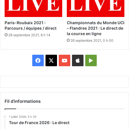
Paris-Roubaix 2021 :
Championnats du Monde UCI
Parcours / équipes / direct
– Flandres 2021 : Le direct de
la course en ligne
28 septembre 2021, 8 h 14
26 septembre 2021, 0 h 00
Facebook
X
YouTube
Apple
Google
Play
Fil d’informations
1 juillet 2026, 5 h 20
Tour de France 2026 : Le direct