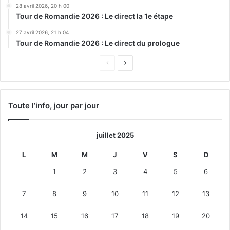
28 avril 2026, 20 h 00
Tour de Romandie 2026 : Le direct la 1e étape
27 avril 2026, 21 h 04
Tour de Romandie 2026 : Le direct du prologue
Page
Page
précédente
suivante
Toute l’info, jour par jour
juillet 2025
L
M
M
J
V
S
D
1
2
3
4
5
6
7
8
9
10
11
12
13
14
15
16
17
18
19
20