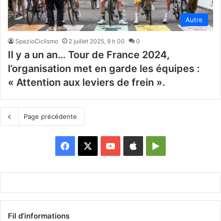
Autre
SpazioCiclismo
2 juillet 2025, 9 h 00
0
Il y a un an… Tour de France 2024,
l’organisation met en garde les équipes :
« Attention aux leviers de frein ».
Page précédente
Facebook
X
YouTube
Apple
Google
Play
Fil d’informations