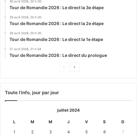
30 avril 2026, 20 h 00
Tour de Romandie 2026 : Le direct la 3e étape
29 avril 2026, 20 h 00
Tour de Romandie 2026 : Le direct la 2e étape
28 avril 2026, 20 h 00
Tour de Romandie 2026 : Le direct la 1e étape
27 avril 2026, 21 h 04
Tour de Romandie 2026 : Le direct du prologue
Page
Page
précédente
suivante
Toute l’info, jour par jour
juillet 2024
L
M
M
J
V
S
D
1
2
3
4
5
6
7