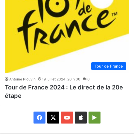
Tour de France
Antoine Plouvin
19 juillet 2024, 20 h 00
0
Tour de France 2024 : Le direct de la 20e
étape
Facebook
X
YouTube
Apple
Google
Play