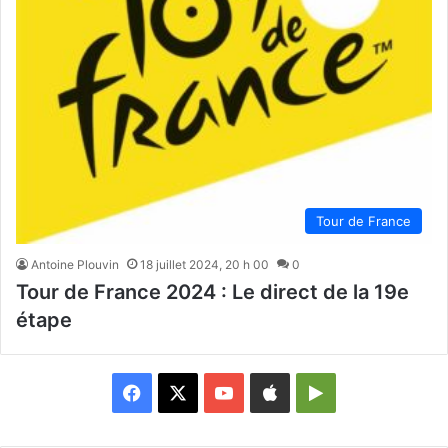
Tour de France
Antoine Plouvin
18 juillet 2024, 20 h 00
0
Tour de France 2024 : Le direct de la 19e
étape
Facebook
X
YouTube
Apple
Google
Play