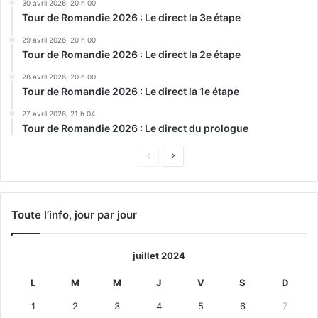
30 avril 2026, 20 h 00
Tour de Romandie 2026 : Le direct la 3e étape
29 avril 2026, 20 h 00
Tour de Romandie 2026 : Le direct la 2e étape
28 avril 2026, 20 h 00
Tour de Romandie 2026 : Le direct la 1e étape
27 avril 2026, 21 h 04
Tour de Romandie 2026 : Le direct du prologue
Page
Page
précédente
suivante
Toute l’info, jour par jour
juillet 2024
L
M
M
J
V
S
D
1
2
3
4
5
6
7