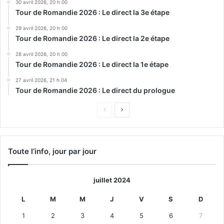
30 avril 2026, 20 h 00
Tour de Romandie 2026 : Le direct la 3e étape
29 avril 2026, 20 h 00
Tour de Romandie 2026 : Le direct la 2e étape
28 avril 2026, 20 h 00
Tour de Romandie 2026 : Le direct la 1e étape
27 avril 2026, 21 h 04
Tour de Romandie 2026 : Le direct du prologue
Page
Page
précédente
suivante
Toute l’info, jour par jour
juillet 2024
L
M
M
J
V
S
D
1
2
3
4
5
6
7