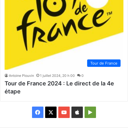
Tour de France
Antoine Plouvin
1 juillet 2024, 20 h 00
0
Tour de France 2024 : Le direct de la 4e
étape
Facebook
X
YouTube
Apple
Google
Play