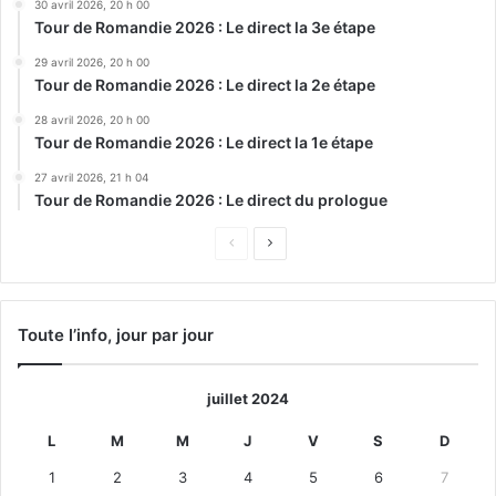
30 avril 2026, 20 h 00
Tour de Romandie 2026 : Le direct la 3e étape
29 avril 2026, 20 h 00
Tour de Romandie 2026 : Le direct la 2e étape
28 avril 2026, 20 h 00
Tour de Romandie 2026 : Le direct la 1e étape
27 avril 2026, 21 h 04
Tour de Romandie 2026 : Le direct du prologue
Page
Page
précédente
suivante
Toute l’info, jour par jour
juillet 2024
L
M
M
J
V
S
D
1
2
3
4
5
6
7