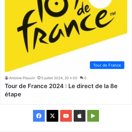
Tour de France
Antoine Plouvin
5 juillet 2024, 20 h 00
0
Tour de France 2024 : Le direct de la 8e
étape
Facebook
X
YouTube
Apple
Google
Play