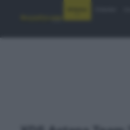
Notizie
Startlist
Co