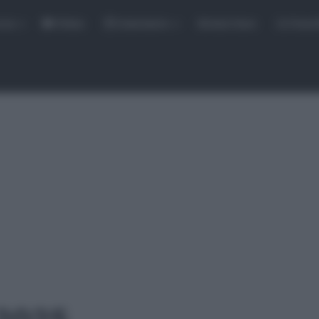
rse
Video
Calendario
Sintesi Gare
Classi