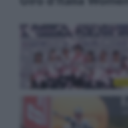
Giro d’Italia Wom
Donn