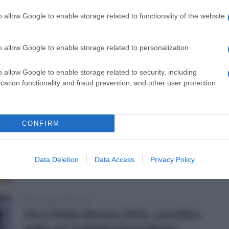
o allow Google to enable storage related to functionality of the website
e
o allow Google to enable storage related to personalization.
o allow Google to enable storage related to security, including
11 Luglio 2025, 9:42
cation functionality and fraud prevention, and other user protection.
Giro d’Italia Women 2025, si ritira
l’iridata Lotte Kopecky: “Motivi
precauzionali”
CONFIRM
Data Deletion
Data Access
Privacy Policy
e
11 Luglio 2025, 8:49
Giro d’Italia Women 2025, cartellino