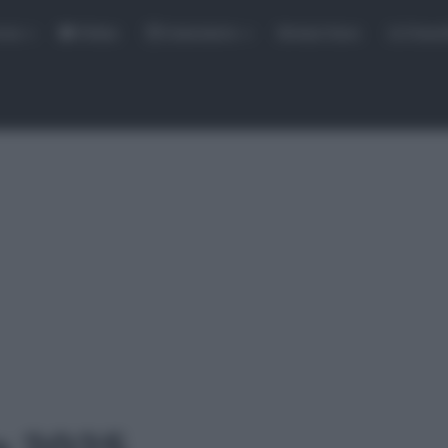
rse
Video
Calendario
Sintesi Gare
Classi