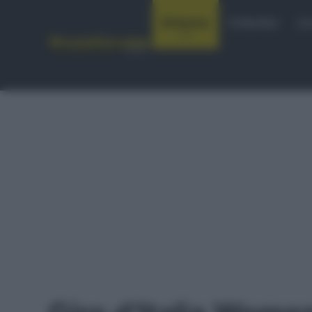
Notizie
Startlist
Co