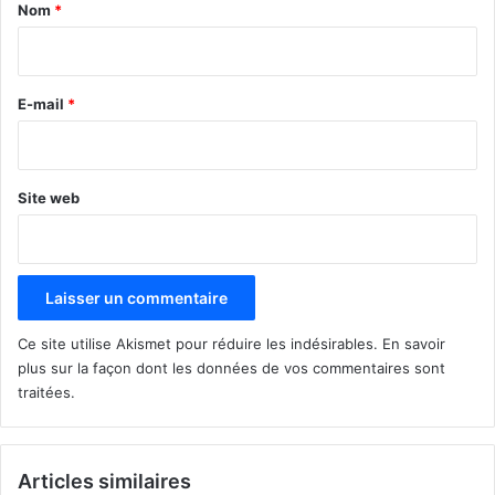
a
Nom
*
i
r
e
E-mail
*
*
Site web
Ce site utilise Akismet pour réduire les indésirables.
En savoir
plus sur la façon dont les données de vos commentaires sont
traitées
.
Articles similaires