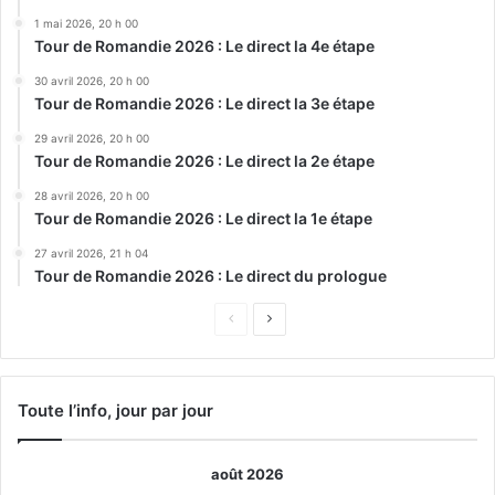
1 mai 2026, 20 h 00
Tour de Romandie 2026 : Le direct la 4e étape
30 avril 2026, 20 h 00
Tour de Romandie 2026 : Le direct la 3e étape
29 avril 2026, 20 h 00
Tour de Romandie 2026 : Le direct la 2e étape
28 avril 2026, 20 h 00
Tour de Romandie 2026 : Le direct la 1e étape
27 avril 2026, 21 h 04
Tour de Romandie 2026 : Le direct du prologue
Page
Page
précédente
suivante
Toute l’info, jour par jour
août 2026