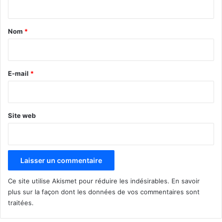
t
a
Nom
*
i
r
e
E-mail
*
*
Site web
Ce site utilise Akismet pour réduire les indésirables.
En savoir
plus sur la façon dont les données de vos commentaires sont
traitées
.