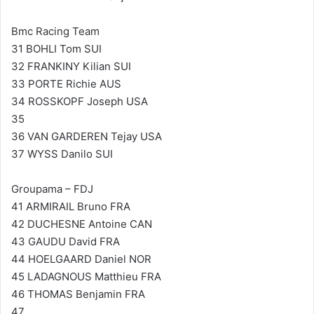
Bmc Racing Team
31 BOHLI Tom SUI
32 FRANKINY Kilian SUI
33 PORTE Richie AUS
34 ROSSKOPF Joseph USA
35
36 VAN GARDEREN Tejay USA
37 WYSS Danilo SUI
Groupama – FDJ
41 ARMIRAIL Bruno FRA
42 DUCHESNE Antoine CAN
43 GAUDU David FRA
44 HOELGAARD Daniel NOR
45 LADAGNOUS Matthieu FRA
46 THOMAS Benjamin FRA
47