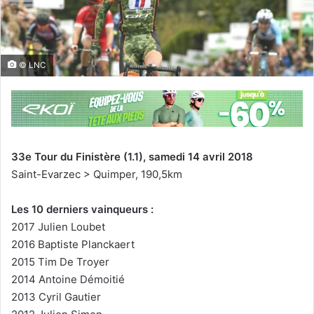
© LNC
33e Tour du Finistère (1.1), samedi 14 avril 2018
Saint-Evarzec > Quimper, 190,5km
Les 10 derniers vainqueurs :
2017 Julien Loubet
2016 Baptiste Planckaert
2015 Tim De Troyer
2014 Antoine Démoitié
2013 Cyril Gautier