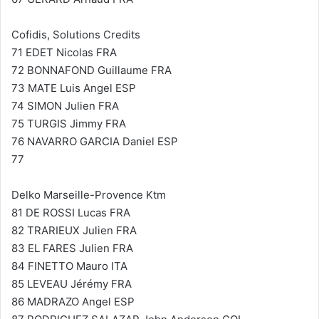
Cofidis, Solutions Credits
71 EDET Nicolas FRA
72 BONNAFOND Guillaume FRA
73 MATE Luis Angel ESP
74 SIMON Julien FRA
75 TURGIS Jimmy FRA
76 NAVARRO GARCIA Daniel ESP
77
Delko Marseille-Provence Ktm
81 DE ROSSI Lucas FRA
82 TRARIEUX Julien FRA
83 EL FARES Julien FRA
84 FINETTO Mauro ITA
85 LEVEAU Jérémy FRA
86 MADRAZO Angel ESP