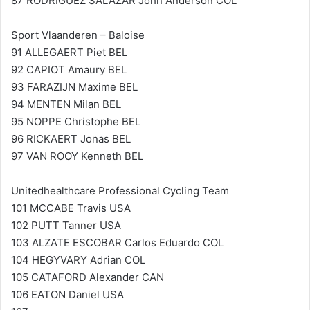
87 RODRIGUEZ SALAZAR John Anderson COL
Sport Vlaanderen – Baloise
91 ALLEGAERT Piet BEL
92 CAPIOT Amaury BEL
93 FARAZIJN Maxime BEL
94 MENTEN Milan BEL
95 NOPPE Christophe BEL
96 RICKAERT Jonas BEL
97 VAN ROOY Kenneth BEL
Unitedhealthcare Professional Cycling Team
101 MCCABE Travis USA
102 PUTT Tanner USA
103 ALZATE ESCOBAR Carlos Eduardo COL
104 HEGYVARY Adrian COL
105 CATAFORD Alexander CAN
106 EATON Daniel USA