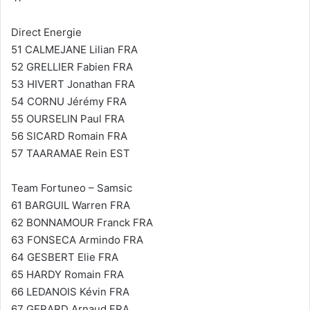
Direct Energie
51 CALMEJANE Lilian FRA
52 GRELLIER Fabien FRA
53 HIVERT Jonathan FRA
54 CORNU Jérémy FRA
55 OURSELIN Paul FRA
56 SICARD Romain FRA
57 TAARAMAE Rein EST
Team Fortuneo – Samsic
61 BARGUIL Warren FRA
62 BONNAMOUR Franck FRA
63 FONSECA Armindo FRA
64 GESBERT Elie FRA
65 HARDY Romain FRA
66 LEDANOIS Kévin FRA
67 GERARD Arnaud FRA