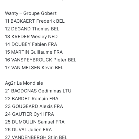
Wanty – Groupe Gobert
11 BACKAERT Frederik BEL
12 DEGAND Thomas BEL
13 KREDER Wesley NED
14 DOUBEY Fabien FRA
15 MARTIN Guillaume FRA
16 VANSPEYBROUCK Pieter BEL
17 VAN MELSEN Kevin BEL
Ag2r La Mondiale
21 BAGDONAS Gediminas LTU
22 BARDET Romain FRA
23 GOUGEARD Alexis FRA
24 GAUTIER Cyril FRA
25 DUMOULIN Samuel FRA
26 DUVAL Julien FRA
27 VANDENBERGH Stijn BEL