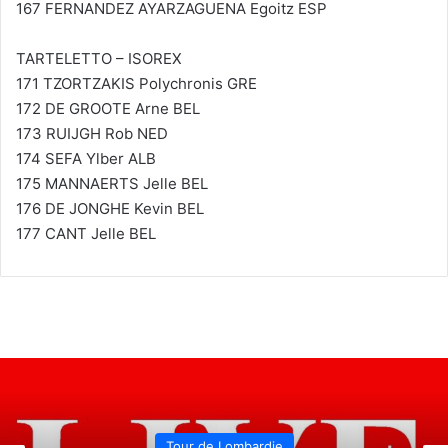
167 FERNANDEZ AYARZAGUENA Egoitz ESP
TARTELETTO – ISOREX
171 TZORTZAKIS Polychronis GRE
172 DE GROOTE Arne BEL
173 RUIJGH Rob NED
174 SEFA Ylber ALB
175 MANNAERTS Jelle BEL
176 DE JONGHE Kevin BEL
177 CANT Jelle BEL
Tour du Piémont