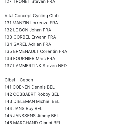
127 TRONET Steven FRA
Vital Concept Cycling Club
131 MANZIN Lorrenzo FRA
132 LE BON Johan FRA
133 CORBEL Erwann FRA
134 GAREL Adrien FRA
135 ERMENAULT Corentin FRA
136 FOURNIER Marc FRA
137 LAMMERTINK Steven NED
Cibel – Cebon
141 COENEN Dennis BEL
142 COBBAERT Robby BEL
143 DIELEMAN Michiel BEL
144 JANS Roy BEL
145 JANSSENS Jimmy BEL
146 MARCHAND Gianni BEL