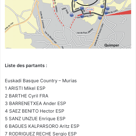
Liste des partants :
Euskadi Basque Country – Murias
1 ARISTI Mikel ESP
2 BARTHE Cyril FRA
3 BARRENETXEA Ander ESP
4 SAEZ BENITO Hector ESP
5 SANZ UNZUE Enrique ESP
6 BAGUES KALPARSORO Aritz ESP
7 RODRIGUEZ RECHE Sergio ESP