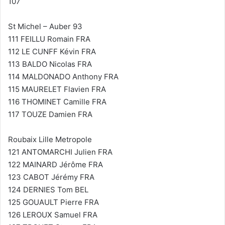
107
St Michel – Auber 93
111 FEILLU Romain FRA
112 LE CUNFF Kévin FRA
113 BALDO Nicolas FRA
114 MALDONADO Anthony FRA
115 MAURELET Flavien FRA
116 THOMINET Camille FRA
117 TOUZE Damien FRA
Roubaix Lille Metropole
121 ANTOMARCHI Julien FRA
122 MAINARD Jérôme FRA
123 CABOT Jérémy FRA
124 DERNIES Tom BEL
125 GOUAULT Pierre FRA
126 LEROUX Samuel FRA