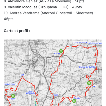
8. Alexandre Geniez (AG2R La Mondiale) – 50pts
9. Valentin Madouas (Groupama – FDJ) – 49pts
10. Andrea Vendrame (Androni Giocattoli – Sidermec) –
45pts
Carte et profil :