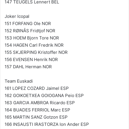
147 TEUGELS Lennert BEL
Joker Icopal
151 FORFANG Ole NOR
152 RØINÅS Fridtjof NOR
153 HOEM Bjorn Tore NOR
154 HAGEN Carl Fredrik NOR
155 SKJERPING Kristoffer NOR
156 EVENSEN Henrik NOR
157 DAHL Herman NOR
Team Euskadi
161 LOPEZ COZARD Jaimel ESP
162 GOIKOETXEA GOIOGANA Peio ESP
163 GARCIA AMBROA Ricardo ESP
164 BUADES FERRIOL Marc ESP
165 MARTIN SANZ Gotzon ESP
166 INSAUSTI IRASTORZA Ion Ander ESP