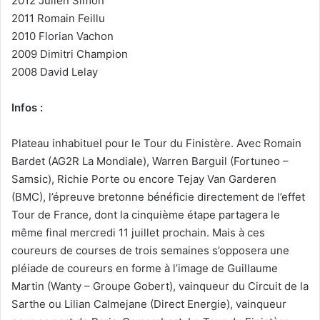
2012 Julien Simon
2011 Romain Feillu
2010 Florian Vachon
2009 Dimitri Champion
2008 David Lelay
Infos :
Plateau inhabituel pour le Tour du Finistère. Avec Romain
Bardet (AG2R La Mondiale), Warren Barguil (Fortuneo –
Samsic), Richie Porte ou encore Tejay Van Garderen
(BMC), l’épreuve bretonne bénéficie directement de l’effet
Tour de France, dont la cinquième étape partagera le
même final mercredi 11 juillet prochain. Mais à ces
coureurs de courses de trois semaines s’opposera une
pléiade de coureurs en forme à l’image de Guillaume
Martin (Wanty – Groupe Gobert), vainqueur du Circuit de la
Sarthe ou Lilian Calmejane (Direct Energie), vainqueur