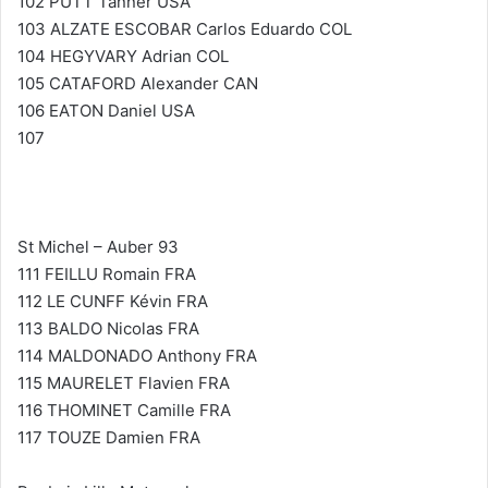
102 PUTT Tanner USA
103 ALZATE ESCOBAR Carlos Eduardo COL
104 HEGYVARY Adrian COL
105 CATAFORD Alexander CAN
106 EATON Daniel USA
107
St Michel – Auber 93
111 FEILLU Romain FRA
112 LE CUNFF Kévin FRA
113 BALDO Nicolas FRA
114 MALDONADO Anthony FRA
115 MAURELET Flavien FRA
116 THOMINET Camille FRA
117 TOUZE Damien FRA