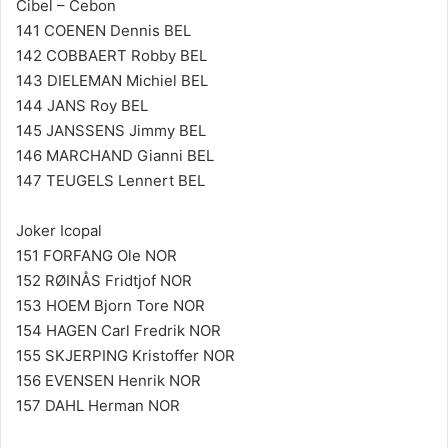
Cibel – Cebon
141 COENEN Dennis BEL
142 COBBAERT Robby BEL
143 DIELEMAN Michiel BEL
144 JANS Roy BEL
145 JANSSENS Jimmy BEL
146 MARCHAND Gianni BEL
147 TEUGELS Lennert BEL
Joker Icopal
151 FORFANG Ole NOR
152 RØINÅS Fridtjof NOR
153 HOEM Bjorn Tore NOR
154 HAGEN Carl Fredrik NOR
155 SKJERPING Kristoffer NOR
156 EVENSEN Henrik NOR
157 DAHL Herman NOR