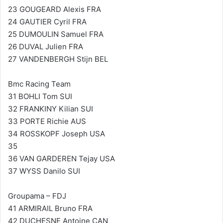
23 GOUGEARD Alexis FRA
24 GAUTIER Cyril FRA
25 DUMOULIN Samuel FRA
26 DUVAL Julien FRA
27 VANDENBERGH Stijn BEL
Bmc Racing Team
31 BOHLI Tom SUI
32 FRANKINY Kilian SUI
33 PORTE Richie AUS
34 ROSSKOPF Joseph USA
35
36 VAN GARDEREN Tejay USA
37 WYSS Danilo SUI
Groupama – FDJ
41 ARMIRAIL Bruno FRA
42 DUCHESNE Antoine CAN