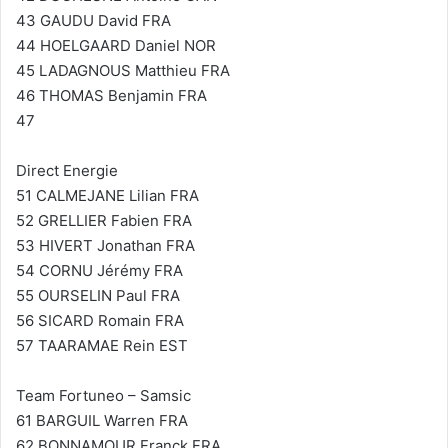
43 GAUDU David FRA
44 HOELGAARD Daniel NOR
45 LADAGNOUS Matthieu FRA
46 THOMAS Benjamin FRA
47
Direct Energie
51 CALMEJANE Lilian FRA
52 GRELLIER Fabien FRA
53 HIVERT Jonathan FRA
54 CORNU Jérémy FRA
55 OURSELIN Paul FRA
56 SICARD Romain FRA
57 TAARAMAE Rein EST
Team Fortuneo – Samsic
61 BARGUIL Warren FRA
62 BONNAMOUR Franck FRA