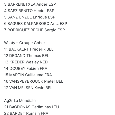
3 BARRENETXEA Ander ESP
4 SAEZ BENITO Hector ESP
5 SANZ UNZUE Enrique ESP
6 BAGUES KALPARSORO Aritz ESP
7 RODRIGUEZ RECHE Sergio ESP
Wanty – Groupe Gobert
11 BACKAERT Frederik BEL
12 DEGAND Thomas BEL
13 KREDER Wesley NED
14 DOUBEY Fabien FRA
15 MARTIN Guillaume FRA
16 VANSPEYBROUCK Pieter BEL
17 VAN MELSEN Kevin BEL
Ag2r La Mondiale
21 BAGDONAS Gediminas LTU
22 BARDET Romain FRA