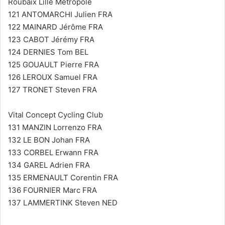
Roubaix Lille Metropole
121 ANTOMARCHI Julien FRA
122 MAINARD Jérôme FRA
123 CABOT Jérémy FRA
124 DERNIES Tom BEL
125 GOUAULT Pierre FRA
126 LEROUX Samuel FRA
127 TRONET Steven FRA
Vital Concept Cycling Club
131 MANZIN Lorrenzo FRA
132 LE BON Johan FRA
133 CORBEL Erwann FRA
134 GAREL Adrien FRA
135 ERMENAULT Corentin FRA
136 FOURNIER Marc FRA
137 LAMMERTINK Steven NED