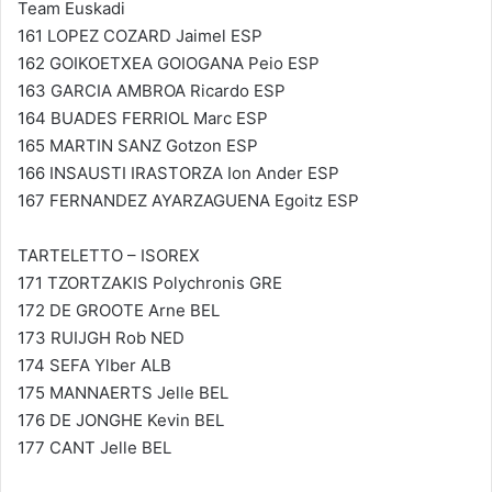
Team Euskadi
161 LOPEZ COZARD Jaimel ESP
162 GOIKOETXEA GOIOGANA Peio ESP
163 GARCIA AMBROA Ricardo ESP
164 BUADES FERRIOL Marc ESP
165 MARTIN SANZ Gotzon ESP
166 INSAUSTI IRASTORZA Ion Ander ESP
167 FERNANDEZ AYARZAGUENA Egoitz ESP
TARTELETTO – ISOREX
171 TZORTZAKIS Polychronis GRE
172 DE GROOTE Arne BEL
173 RUIJGH Rob NED
174 SEFA Ylber ALB
175 MANNAERTS Jelle BEL
176 DE JONGHE Kevin BEL
177 CANT Jelle BEL