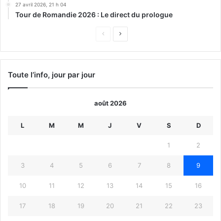
27 avril 2026, 21 h 04
Tour de Romandie 2026 : Le direct du prologue
Page
Page
précédente
suivante
Toute l’info, jour par jour
août 2026
L
M
M
J
V
S
D
1
2
3
4
5
6
7
8
9
10
11
12
13
14
15
16
17
18
19
20
21
22
23