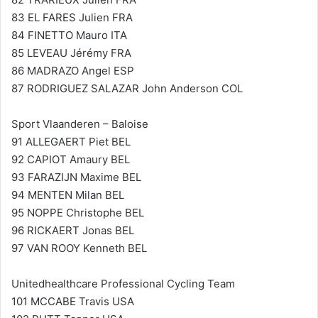
83 EL FARES Julien FRA
84 FINETTO Mauro ITA
85 LEVEAU Jérémy FRA
86 MADRAZO Angel ESP
87 RODRIGUEZ SALAZAR John Anderson COL
Sport Vlaanderen – Baloise
91 ALLEGAERT Piet BEL
92 CAPIOT Amaury BEL
93 FARAZIJN Maxime BEL
94 MENTEN Milan BEL
95 NOPPE Christophe BEL
96 RICKAERT Jonas BEL
97 VAN ROOY Kenneth BEL
Unitedhealthcare Professional Cycling Team
101 MCCABE Travis USA