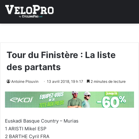
Tour du Finistère : La liste
des partants
Antoine Plouvin
13 avril 2018, 19 h 17
2 minutes de lecture
Euskadi Basque Country – Murias
1 ARISTI Mikel ESP
2 BARTHE Cyril FRA