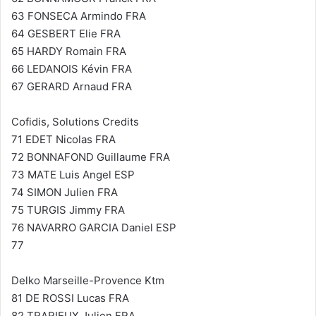
63 FONSECA Armindo FRA
64 GESBERT Elie FRA
65 HARDY Romain FRA
66 LEDANOIS Kévin FRA
67 GERARD Arnaud FRA
Cofidis, Solutions Credits
71 EDET Nicolas FRA
72 BONNAFOND Guillaume FRA
73 MATE Luis Angel ESP
74 SIMON Julien FRA
75 TURGIS Jimmy FRA
76 NAVARRO GARCIA Daniel ESP
77
Delko Marseille-Provence Ktm
81 DE ROSSI Lucas FRA
82 TRARIEUX Julien FRA