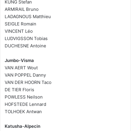
KUNG Stefan
ARMIRAIL Bruno
LADAGNOUS Matthieu
SEIGLE Romain
VINCENT Léo
LUDVIGSSON Tobias
DUCHESNE Antoine
Jumbo-Visma
VAN AERT Wout
VAN POPPEL Danny
VAN DER HOORN Taco
DE TIER Floris
POWLESS Neilson
HOFSTEDE Lennard
TOLHOEK Antwan
Katusha-Alpecin