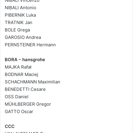
NIBALI Vincenzo
NIBALI Antonio
PIBERNIK Luka
TRATNIK Jan
BOLE Grega
GAROSIO Andrea
PERNSTEINER Hermann
BORA – hansgrohe
MAJKA Rafał
BODNAR Maciej
SCHACHMANN Maximilian
BENEDETTI Cesare
OSS Daniel
MÜHLBERGER Gregor
GATTO Oscar
CCC