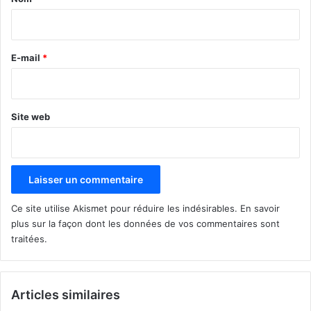
i
r
e
E-mail
*
*
Site web
Ce site utilise Akismet pour réduire les indésirables.
En savoir
plus sur la façon dont les données de vos commentaires sont
traitées
.
Articles similaires