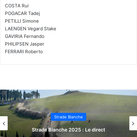
COSTA Rui
POGACAR Tadej
PETILLI Simone
LAENGEN Vegard Stake
GAVIRIA Fernando
PHILIPSEN Jasper
FERRARI Roberto
Strade Bianche
Strade Bianche 2024 : Le direct