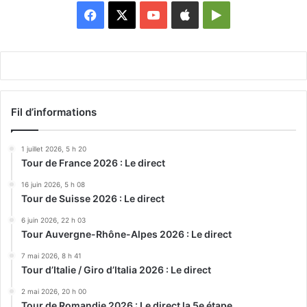
Facebook
X
YouTube
Apple
Google
Play
Fil d’informations
1 juillet 2026, 5 h 20
Tour de France 2026 : Le direct
16 juin 2026, 5 h 08
Tour de Suisse 2026 : Le direct
6 juin 2026, 22 h 03
Tour Auvergne-Rhône-Alpes 2026 : Le direct
7 mai 2026, 8 h 41
Tour d’Italie / Giro d’Italia 2026 : Le direct
2 mai 2026, 20 h 00
Tour de Romandie 2026 : Le direct la 5e étape