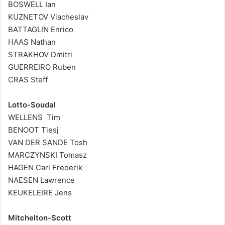
BOSWELL Ian
KUZNETOV Viacheslav
BATTAGLIN Enrico
HAAS Nathan
STRAKHOV Dmitri
GUERREIRO Ruben
CRAS Steff
Lotto-Soudal
WELLENS Tim
BENOOT Tiesj
VAN DER SANDE Tosh
MARCZYNSKI Tomasz
HAGEN Carl Frederik
NAESEN Lawrence
KEUKELEIRE Jens
Mitchelton-Scott