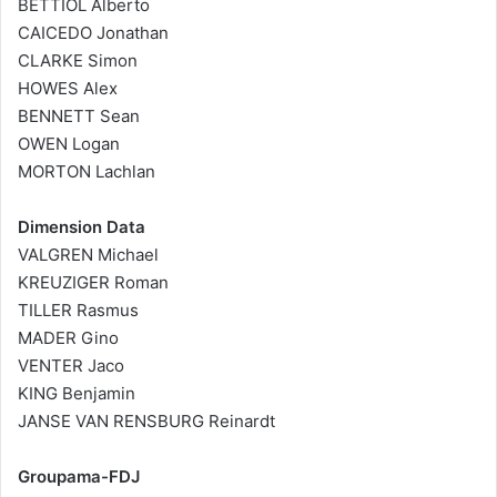
BETTIOL Alberto
CAICEDO Jonathan
CLARKE Simon
HOWES Alex
BENNETT Sean
OWEN Logan
MORTON Lachlan
Dimension Data
VALGREN Michael
KREUZIGER Roman
TILLER Rasmus
MADER Gino
VENTER Jaco
KING Benjamin
JANSE VAN RENSBURG Reinardt
Groupama-FDJ