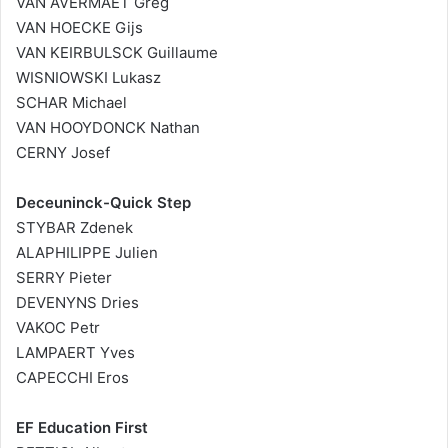
VAN AVERMAET Greg
VAN HOECKE Gijs
VAN KEIRBULSCK Guillaume
WISNIOWSKI Lukasz
SCHAR Michael
VAN HOOYDONCK Nathan
CERNY Josef
Deceuninck-Quick Step
STYBAR Zdenek
ALAPHILIPPE Julien
SERRY Pieter
DEVENYNS Dries
VAKOC Petr
LAMPAERT Yves
CAPECCHI Eros
EF Education First