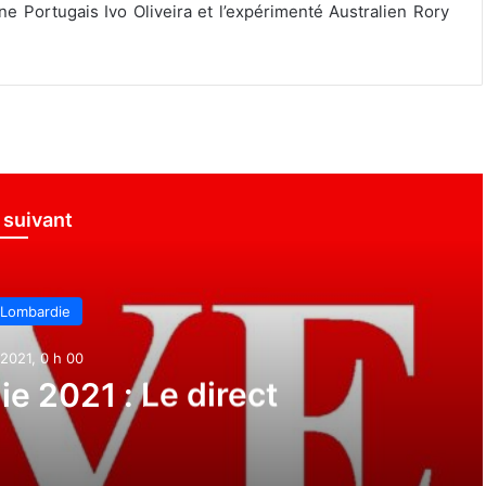
 Portugais Ivo Oliveira et l’expérimenté Australien Rory
e suivant
 Lombardie
2021, 0 h 00
e 2021 : Le direct