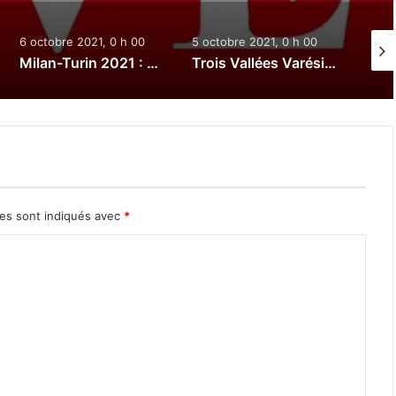
6 octobre 2021, 0 h 00
5 octobre 2021, 0 h 00
3 oct
Milan-Turin 2021 : Le direct
Trois Vallées Varésines 2021 : Le direct
res sont indiqués avec
*