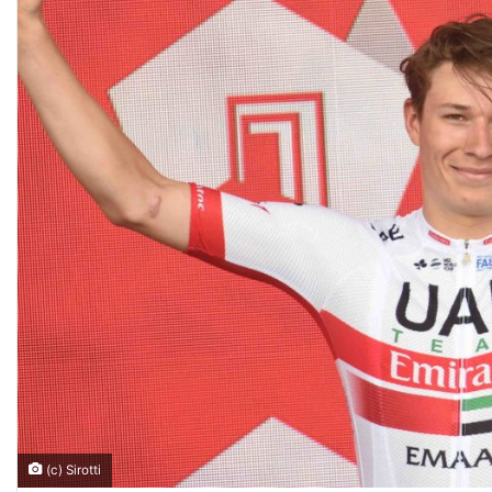
(c) Sirotti