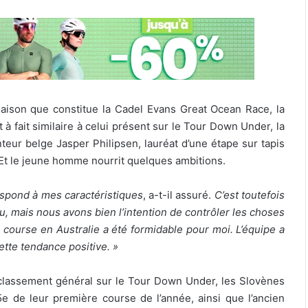
aison que constitue la Cadel Evans Great Ocean Race, la
 fait similaire à celui présent sur le Tour Down Under, la
teur belge Jasper Philipsen, lauréat d’une étape sur tapis
Et le jeune homme nourrit quelques ambitions.
spond à mes caractéristiques
, a-t-il assuré.
C’est toutefois
u, mais nous avons bien l’intention de contrôler les choses
 course en Australie a été formidable pour moi. L’équipe a
ette tendance positive. »
 classement général sur le Tour Down Under, les Slovènes
e de leur première course de l’année, ainsi que l’ancien