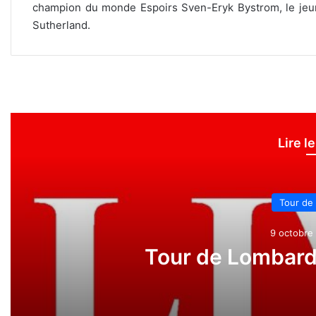
champion du monde Espoirs Sven-Eryk Bystrom, le jeune
Sutherland.
Lire l
Tour de
9 octobre 
Tour de Lombardi