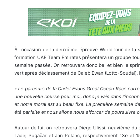
À l’occasion de la deuxième épreuve WorldTour de la s
formation UAE Team Emirates présentera un groupe tout à
semaine passée. On retrouvera donc bel et bien le sprin
vert après déclassement de Caleb Ewan (Lotto-Soudal). 
« Le parcours de la Cadel Evans Great Ocean Race corre
une nouvelle course pour moi, donc je vais dans l’inconn
et notre moral est au beau fixe. La première semaine de
été parfaite et nous allons nous efforcer de poursuivre c
Autour de lui, on retrouvera Diego Ulissi, neuvième du
Tadej Pogačar et Jan Polanc, respectivement 13e et 15