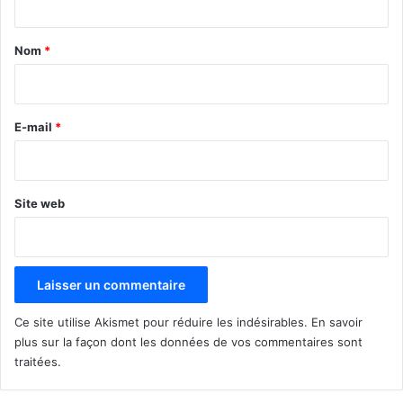
t
a
Nom
*
i
r
e
E-mail
*
*
Site web
Ce site utilise Akismet pour réduire les indésirables.
En savoir
plus sur la façon dont les données de vos commentaires sont
traitées
.