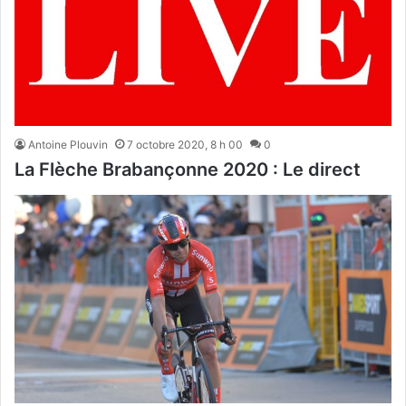
Antoine Plouvin
7 octobre 2020, 8 h 00
0
La Flèche Brabançonne 2020 : Le direct