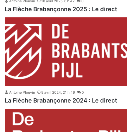
Antoine Plouvin
18 avril 2025, 6 h 42
0
La Flèche Brabançonne 2025 : Le direct
Antoine Plouvin
9 avril 2024, 21 h 49
0
La Flèche Brabançonne 2024 : Le direct