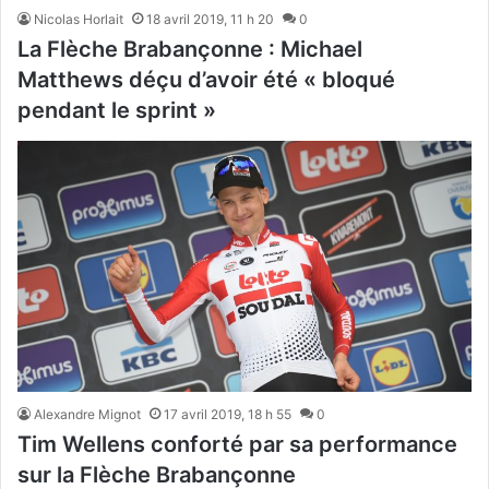
Nicolas Horlait
18 avril 2019, 11 h 20
0
La Flèche Brabançonne : Michael
Matthews déçu d’avoir été « bloqué
pendant le sprint »
Alexandre Mignot
17 avril 2019, 18 h 55
0
Tim Wellens conforté par sa performance
sur la Flèche Brabançonne