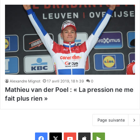
Alexandre Mignot
17 avril 2019, 18 h 39
0
Mathieu van der Poel : « La pression ne me
fait plus rien »
Page suivante
Facebook
X
YouTube
Apple
Google