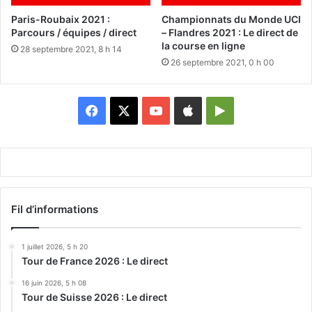
Paris-Roubaix 2021 :
Championnats du Monde UCI
Parcours / équipes / direct
– Flandres 2021 : Le direct de
la course en ligne
28 septembre 2021, 8 h 14
26 septembre 2021, 0 h 00
Facebook
X
YouTube
Apple
Google
Play
Fil d’informations
1 juillet 2026, 5 h 20
Tour de France 2026 : Le direct
16 juin 2026, 5 h 08
Tour de Suisse 2026 : Le direct