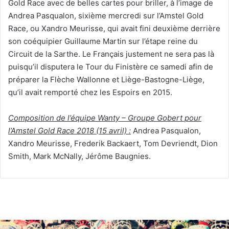
Gold Race avec de belles cartes pour briller, à l’image de
Andrea Pasqualon, sixième mercredi sur l’Amstel Gold
Race, ou Xandro Meurisse, qui avait fini deuxième derrière
son coéquipier Guillaume Martin sur l’étape reine du
Circuit de la Sarthe. Le Français justement ne sera pas là
puisqu’il disputera le Tour du Finistère ce samedi afin de
préparer la Flèche Wallonne et Liège-Bastogne-Liège,
qu’il avait remporté chez les Espoirs en 2015.
Composition de l’équipe Wanty – Groupe Gobert pour
l’Amstel Gold Race 2018 (15 avril) :
Andrea Pasqualon,
Xandro Meurisse, Frederik Backaert, Tom Devriendt, Dion
Smith, Mark McNally, Jérôme Baugnies.