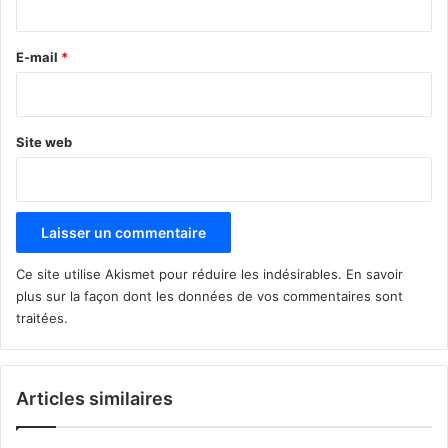
r
e
E-mail
*
*
Site web
Ce site utilise Akismet pour réduire les indésirables.
En savoir
plus sur la façon dont les données de vos commentaires sont
traitées
.
Articles similaires