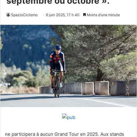
septembre ou octobre ».
SpazioCiclismo
6 juin 2025, 17 h 40
Moins d’une minute
ne participera à aucun Grand Tour en 2025. Aux stands