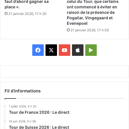
faut d’abord gagner sa
celui du Tour, que certains
place ».
ont commencé à éviter en
raison de la présence de
21 janvier 2026, 17 h 20
Pogačar, Vingegaard et
Evenepoel
21 janvier 2026, 17 h 00
Facebook
X
YouTube
Apple
Google
Play
Fil d’informations
1 juillet 2026, 5 h 20
Tour de France 2026 : Le direct
16 juin 2026, 5 h 08
Tour de Suisse 2026 : Le direct