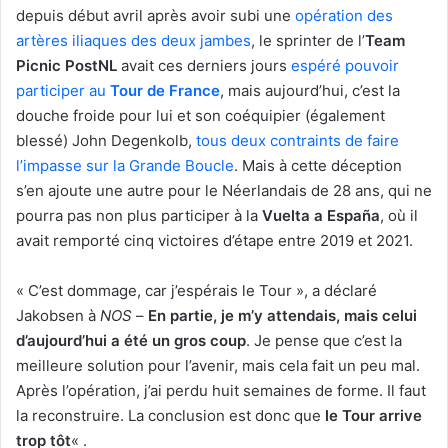
depuis début avril après avoir subi une
opération des
artères iliaques des deux jambes
, le sprinter de l’
Team
Picnic PostNL
avait ces derniers jours
espéré pouvoir
participer au
Tour de France
, mais aujourd’hui, c’est la
douche froide pour lui et son coéquipier (également
blessé) John Degenkolb,
tous deux contraints de faire
l’impasse sur la Grande Boucle
. Mais à cette déception
s’en ajoute une autre pour le Néerlandais de 28 ans, qui ne
pourra pas non plus participer à la
Vuelta a España
, où il
avait remporté cinq victoires d’étape entre 2019 et 2021.
« C’est dommage, car j’espérais le Tour », a déclaré
Jakobsen à
NOS
–
En partie, je m’y attendais, mais celui
d’aujourd’hui a été un gros coup
. Je pense que c’est la
meilleure solution pour l’avenir, mais cela fait un peu mal.
Après l’opération, j’ai perdu huit semaines de forme. Il faut
la reconstruire. La conclusion est donc que
le Tour arrive
trop tôt
« .