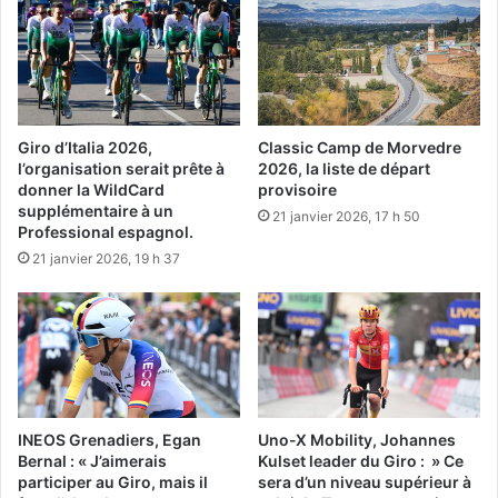
Giro d’Italia 2026,
Classic Camp de Morvedre
l’organisation serait prête à
2026, la liste de départ
donner la WildCard
provisoire
supplémentaire à un
21 janvier 2026, 17 h 50
Professional espagnol.
21 janvier 2026, 19 h 37
INEOS Grenadiers, Egan
Uno-X Mobility, Johannes
Bernal : « J’aimerais
Kulset leader du Giro : » Ce
participer au Giro, mais il
sera d’un niveau supérieur à