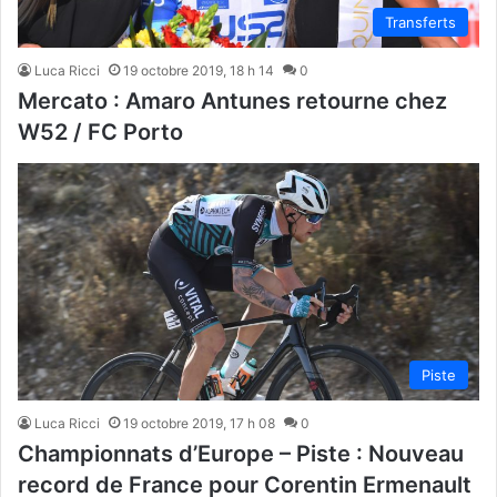
Transferts
Luca Ricci
19 octobre 2019, 18 h 14
0
Mercato : Amaro Antunes retourne chez
W52 / FC Porto
Piste
Luca Ricci
19 octobre 2019, 17 h 08
0
Championnats d’Europe – Piste : Nouveau
record de France pour Corentin Ermenault