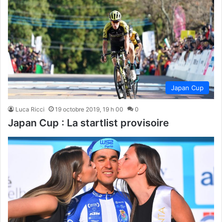
Japan Cup
Luca Ricci
19 octobre 2019, 19 h 00
0
Japan Cup : La startlist provisoire