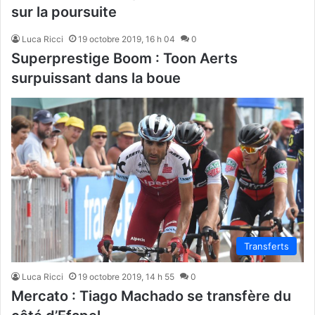
sur la poursuite
Luca Ricci
19 octobre 2019, 16 h 04
0
Superprestige Boom : Toon Aerts
surpuissant dans la boue
Transferts
Luca Ricci
19 octobre 2019, 14 h 55
0
Mercato : Tiago Machado se transfère du