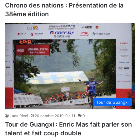
Chrono des nations : Présentation de la
38ème édition
Tour de Guangxi
Luca Ricci
20 octobre 2019, 9 h 11
0
Tour de Guangxi : Enric Mas fait parler son
talent et fait coup double