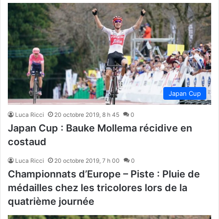
Japan Cup
Luca Ricci
20 octobre 2019, 8 h 45
0
Japan Cup : Bauke Mollema récidive en
costaud
Luca Ricci
20 octobre 2019, 7 h 00
0
Championnats d’Europe – Piste : Pluie de
médailles chez les tricolores lors de la
quatrième journée