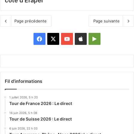
côté d’Efapel
Page précédente
Page suivante
Facebook
X
YouTube
Apple
Google
Play
Fil d’informations
1 juillet 2026, 5 h 20
Tour de France 2026 : Le direct
16 juin 2026, 5 h 08
Tour de Suisse 2026 : Le direct
6 juin 2026, 22 h 03