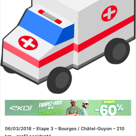
06/03/2018 – Etape 3 – Bourges / Châtel-Guyon – 210