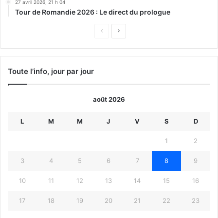
27 avril 2026, 21 h 04
Tour de Romandie 2026 : Le direct du prologue
Page
Page
précédente
suivante
Toute l’info, jour par jour
août 2026
L
M
M
J
V
S
D
1
2
3
4
5
6
7
8
9
10
11
12
13
14
15
16
17
18
19
20
21
22
23