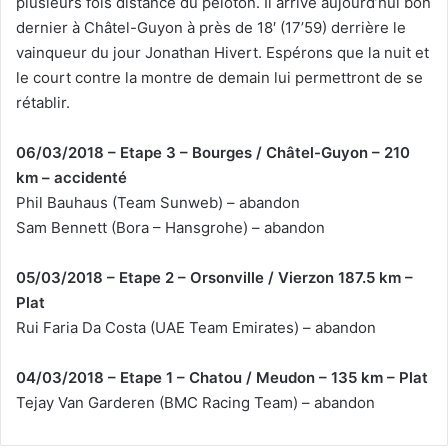
plusieurs fois distancé du peloton. Il arrive aujourd’hui bon
dernier à Châtel-Guyon à près de 18′ (17’59) derrière le
vainqueur du jour Jonathan Hivert. Espérons que la nuit et
le court contre la montre de demain lui permettront de se
rétablir.
06/03/2018 – Etape 3 – Bourges / Châtel-Guyon – 210
km – accidenté
Phil Bauhaus (Team Sunweb) – abandon
Sam Bennett (Bora – Hansgrohe) – abandon
05/03/2018 – Etape 2 – Orsonville / Vierzon 187.5 km –
Plat
Rui Faria Da Costa (UAE Team Emirates) – abandon
04/03/2018 – Etape 1 – Chatou / Meudon – 135 km – Plat
Tejay Van Garderen (BMC Racing Team) – abandon