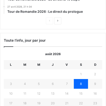
27 avril 2026, 21 h 04
Tour de Romandie 2026 : Le direct du prologue
Page
Page
précédente
suivante
Toute l’info, jour par jour
août 2026
L
M
M
J
V
S
D
1
2
3
4
5
6
7
8
9
10
11
12
13
14
15
16
17
18
19
20
21
22
23