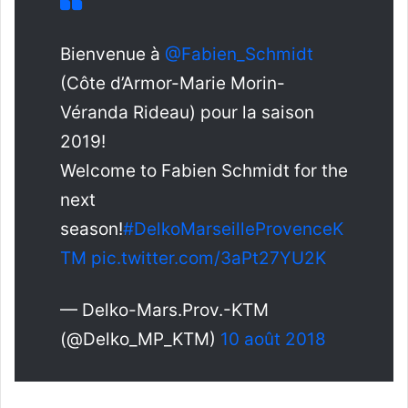
Bienvenue à
@Fabien_Schmidt
(Côte d’Armor-Marie Morin-
Véranda Rideau) pour la saison
2019!
Welcome to Fabien Schmidt for the
next
season!
#DelkoMarseilleProvenceK
TM
pic.twitter.com/3aPt27YU2K
— Delko-Mars.Prov.-KTM
(@Delko_MP_KTM)
10 août 2018