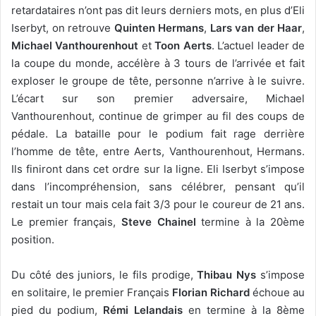
retardataires n’ont pas dit leurs derniers mots, en plus d’Eli
Iserbyt, on retrouve
Quinten Hermans
,
Lars van der Haar
,
Michael Vanthourenhout
et
Toon Aerts
. L’actuel leader de
la coupe du monde, accélère à 3 tours de l’arrivée et fait
exploser le groupe de tête, personne n’arrive à le suivre.
L’écart sur son premier adversaire, Michael
Vanthourenhout, continue de grimper au fil des coups de
pédale. La bataille pour le podium fait rage derrière
l’homme de tête, entre Aerts, Vanthourenhout, Hermans.
Ils finiront dans cet ordre sur la ligne. Eli Iserbyt s’impose
dans l’incompréhension, sans célébrer, pensant qu’il
restait un tour mais cela fait 3/3 pour le coureur de 21 ans.
Le premier français,
Steve Chainel
termine à la 20ème
position.
Du côté des juniors, le fils prodige,
Thibau Nys
s’impose
en solitaire, le premier Français
Florian Richard
échoue au
pied du podium,
Rémi Lelandais
en termine à la 8ème