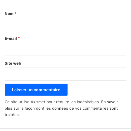
t
a
Nom
*
i
r
e
E-mail
*
*
Site web
Ce site utilise Akismet pour réduire les indésirables.
En savoir
plus sur la façon dont les données de vos commentaires sont
traitées
.