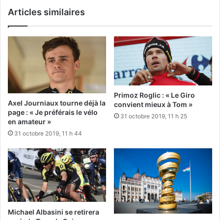
Articles similaires
Primoz Roglic : « Le Giro
Axel Journiaux tourne déjà la
convient mieux à Tom »
page : « Je préférais le vélo
31 octobre 2019, 11 h 25
en amateur »
31 octobre 2019, 11 h 44
Michael Albasini se retirera