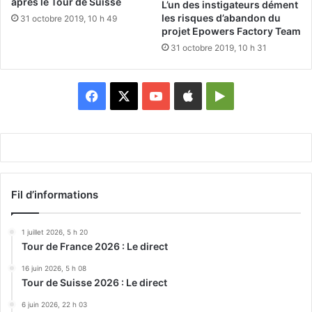
après le Tour de Suisse
L’un des instigateurs dément
les risques d’abandon du
31 octobre 2019, 10 h 49
projet Epowers Factory Team
31 octobre 2019, 10 h 31
Facebook
X
YouTube
Apple
Google
Play
Fil d’informations
1 juillet 2026, 5 h 20
Tour de France 2026 : Le direct
16 juin 2026, 5 h 08
Tour de Suisse 2026 : Le direct
6 juin 2026, 22 h 03