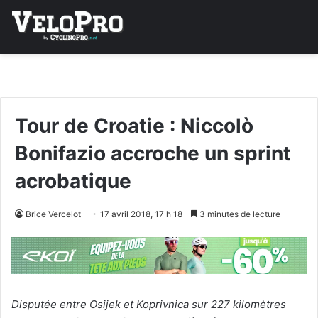
Tour de Croatie : Niccolò
Bonifazio accroche un sprint
acrobatique
Brice Vercelot
17 avril 2018, 17 h 18
3 minutes de lecture
Disputée entre Osijek et Koprivnica sur 227 kilomètres