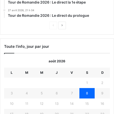
Tour de Romandie 2026 : Le direct la 1e étape
27 avril 2026, 21 h 04
Tour de Romandie 2026 : Le direct du prologue
Page
Page
précédente
suivante
Toute l’info, jour par jour
août 2026
L
M
M
J
V
S
D
1
2
3
4
5
6
7
8
9
10
11
12
13
14
15
16
17
18
19
20
21
22
23