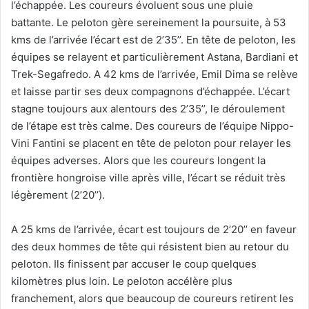
l’échappée. Les coureurs évoluent sous une pluie
battante. Le peloton gère sereinement la poursuite, à 53
kms de l’arrivée l’écart est de 2’35’’. En tête de peloton, les
équipes se relayent et particulièrement Astana, Bardiani et
Trek-Segafredo. A 42 kms de l’arrivée, Emil Dima se relève
et laisse partir ses deux compagnons d’échappée. L’écart
stagne toujours aux alentours des 2’35’’, le déroulement
de l’étape est très calme. Des coureurs de l’équipe Nippo-
Vini Fantini se placent en tête de peloton pour relayer les
équipes adverses. Alors que les coureurs longent la
frontière hongroise ville après ville, l’écart se réduit très
légèrement (2’20’’).
A 25 kms de l’arrivée, écart est toujours de 2’20’’ en faveur
des deux hommes de tête qui résistent bien au retour du
peloton. Ils finissent par accuser le coup quelques
kilomètres plus loin. Le peloton accélère plus
franchement, alors que beaucoup de coureurs retirent les