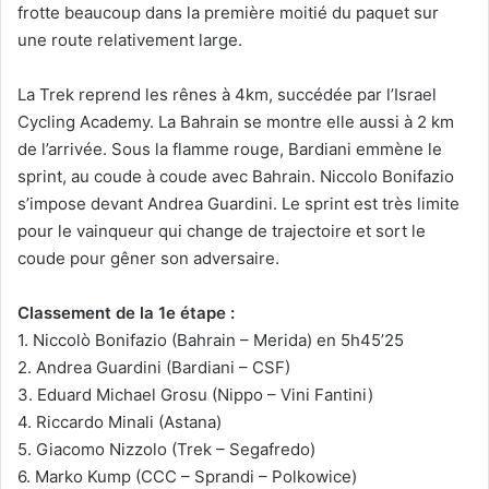
frotte beaucoup dans la première moitié du paquet sur
une route relativement large.
La Trek reprend les rênes à 4km, succédée par l’Israel
Cycling Academy. La Bahrain se montre elle aussi à 2 km
de l’arrivée. Sous la flamme rouge, Bardiani emmène le
sprint, au coude à coude avec Bahrain. Niccolo Bonifazio
s’impose devant Andrea Guardini. Le sprint est très limite
pour le vainqueur qui change de trajectoire et sort le
coude pour gêner son adversaire.
Classement de la 1e étape :
1. Niccolò Bonifazio (Bahrain – Merida) en 5h45’25
2. Andrea Guardini (Bardiani – CSF)
3. Eduard Michael Grosu (Nippo – Vini Fantini)
4. Riccardo Minali (Astana)
5. Giacomo Nizzolo (Trek – Segafredo)
6. Marko Kump (CCC – Sprandi – Polkowice)