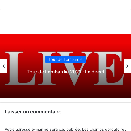
Tour du Piémont
Tour du Piémont 2021 : Le direct
Laisser un commentaire
Votre adresse e-mail ne sera pas publiée.
Les champs obligatoires