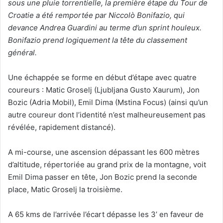
sous une pluie torrentielle, la première étape du Tour de
Croatie a été remportée par Niccolò Bonifazio, qui
devance Andrea Guardini au terme d’un sprint houleux.
Bonifazio prend logiquement la tête du classement
général.
Une échappée se forme en début d’étape avec quatre
coureurs : Matic Groselj (Ljubljana Gusto Xaurum), Jon
Bozic (Adria Mobil), Emil Dima (Mstina Focus) (ainsi qu’un
autre coureur dont l’identité n’est malheureusement pas
révélée, rapidement distancé).
A mi-course, une ascension dépassant les 600 mètres
d’altitude, répertoriée au grand prix de la montagne, voit
Emil Dima passer en tête, Jon Bozic prend la seconde
place, Matic Groselj la troisième.
A 65 kms de l’arrivée l’écart dépasse les 3’ en faveur de