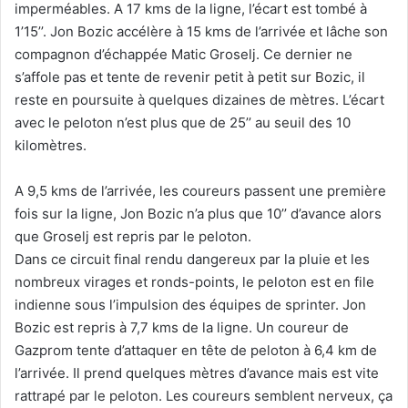
imperméables. A 17 kms de la ligne, l’écart est tombé à
1’15’’. Jon Bozic accélère à 15 kms de l’arrivée et lâche son
compagnon d’échappée Matic Groselj. Ce dernier ne
s’affole pas et tente de revenir petit à petit sur Bozic, il
reste en poursuite à quelques dizaines de mètres. L’écart
avec le peloton n’est plus que de 25’’ au seuil des 10
kilomètres.
A 9,5 kms de l’arrivée, les coureurs passent une première
fois sur la ligne, Jon Bozic n’a plus que 10’’ d’avance alors
que Groselj est repris par le peloton.
Dans ce circuit final rendu dangereux par la pluie et les
nombreux virages et ronds-points, le peloton est en file
indienne sous l’impulsion des équipes de sprinter. Jon
Bozic est repris à 7,7 kms de la ligne. Un coureur de
Gazprom tente d’attaquer en tête de peloton à 6,4 km de
l’arrivée. Il prend quelques mètres d’avance mais est vite
rattrapé par le peloton. Les coureurs semblent nerveux, ça