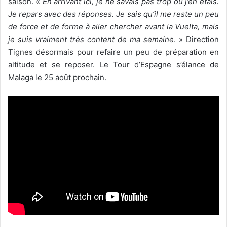
saison. «
En arrivant ici, je ne savais pas trop où j’en étais.
Je repars avec des réponses. Je sais qu’il me reste un peu
de force et de forme à aller chercher avant la Vuelta, mais
je suis vraiment très content de ma semaine
. » Direction
Tignes désormais pour refaire un peu de préparation en
altitude et se reposer. Le Tour d’Espagne s’élance de
Malaga le 25 août prochain.