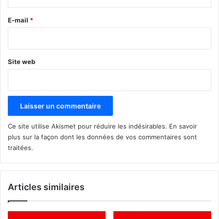
r
e
E-mail
*
*
Site web
Ce site utilise Akismet pour réduire les indésirables.
En savoir
plus sur la façon dont les données de vos commentaires sont
traitées
.
Articles similaires