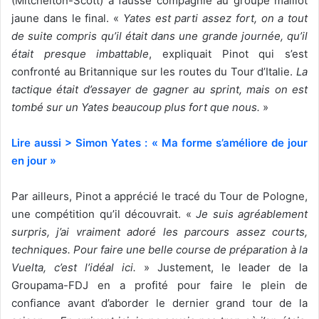
(Mitchelton-Scott) a faussé compagnie au groupe maillot
jaune dans le final. «
Yates est parti assez fort, on a tout
de suite compris qu’il était dans une grande journée, qu’il
était presque imbattable
, expliquait Pinot qui s’est
confronté au Britannique sur les routes du Tour d’Italie.
La
tactique était d’essayer de gagner au sprint, mais on est
tombé sur un Yates beaucoup plus fort que nous.
»
Lire aussi > Simon Yates : « Ma forme s’améliore de jour
en jour »
Par ailleurs, Pinot a apprécié le tracé du Tour de Pologne,
une compétition qu’il découvrait. «
Je suis agréablement
surpris, j’ai vraiment adoré les parcours assez courts,
techniques. Pour faire une belle course de préparation à la
Vuelta, c’est l’idéal ici.
» Justement, le leader de la
Groupama-FDJ en a profité pour faire le plein de
confiance avant d’aborder le dernier grand tour de la