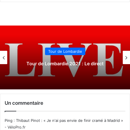
Tour du Piémont
Tour du Piémont 2021 : Le direct
Un commentaire
Ping :
Thibaut Pinot : « Je n'ai pas envie de finir cramé à Madrid »
- VéloPro.fr