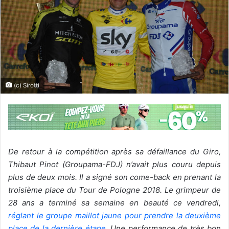
(c) Sirotti
De retour à la compétition après sa défaillance du Giro,
Thibaut Pinot (Groupama-FDJ) n’avait plus couru depuis
plus de deux mois. Il a signé son come-back en prenant la
troisième place du Tour de Pologne 2018. Le grimpeur de
28 ans a terminé sa semaine en beauté ce vendredi,
réglant le groupe maillot jaune pour prendre la deuxième
place de la dernière étape
. Une performance de très bon