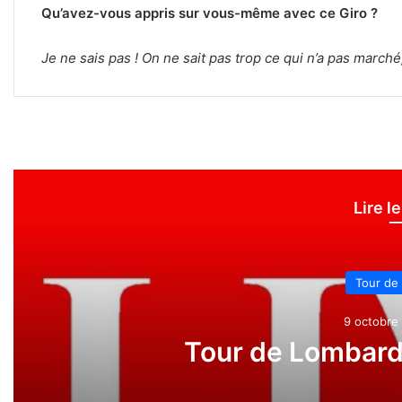
Qu’avez-vous appris sur vous-même avec ce Giro ?
Je ne sais pas ! On ne sait pas trop ce qui n’a pas march
Lire l
Tour de
9 octobre 
Tour de Lombardi