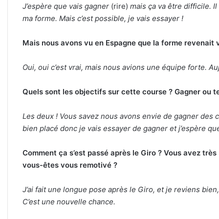
J’espère que vais gagner
(rire)
mais ça va être difficile. 
ma forme. Mais c’est possible, je vais essayer !
Mais nous avons vu en Espagne que la forme revenait v
Oui, oui c’est vrai, mais nous avions une équipe forte. Auj
Quels sont les objectifs sur cette course ? Gagner ou t
Les deux ! Vous savez nous avons envie de gagner des cou
bien placé donc je vais essayer de gagner et j’espère que
Comment ça s’est passé après le Giro ? Vous avez très
vous-êtes vous remotivé ?
J’ai fait une longue pose après le Giro, et je reviens bie
C’est une nouvelle chance.