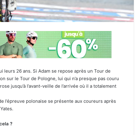
ui leurs 26 ans. Si Adam se repose après un Tour de
on sur le Tour de Pologne, lui qui n’a presque pas couru
ose jusqu’à l’avant-veille de l’arrivée où il a totalement
e de l’épreuve polonaise se présente aux coureurs après
 Yates.
cela ?