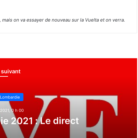
é, mais on va essayer de nouveau sur la Vuelta et on verra.
e suivant
 Lombardie
2021, 0 h 00
e 2021 : Le direct