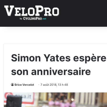
Simon Yates espère 
son anniversaire
Brice Vercelot
7 août 2018, 13 h 48