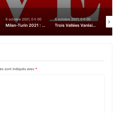
6 octobre 2021, 0 h 00
5 octobre 2021, 0 h 00
3 oct
Milan-Turin 2021 : Le direct
Trois Vallées Varésines 2021 : Le direct
res sont indiqués avec
*