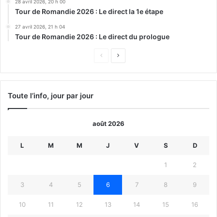
28 avril 2026, 20 h 00
Tour de Romandie 2026 : Le direct la 1e étape
27 avril 2026, 21 h 04
Tour de Romandie 2026 : Le direct du prologue
Page
Page
précédente
suivante
Toute l’info, jour par jour
août 2026
L
M
M
J
V
S
D
1
2
3
4
5
6
7
8
9
10
11
12
13
14
15
16