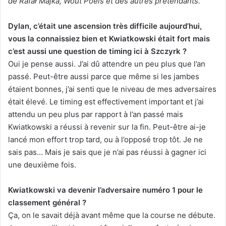
de Rafał Majka, Wout Poels et des autres prétendants.
Dylan, c’était une ascension très difficile aujourd’hui,
vous la connaissiez bien et Kwiatkowski était fort mais
c’est aussi une question de timing ici à Szczyrk ?
Oui je pense aussi. J’ai dû attendre un peu plus que l’an
passé. Peut-être aussi parce que même si les jambes
étaient bonnes, j’ai senti que le niveau de mes adversaires
était élevé. Le timing est effectivement important et j’ai
attendu un peu plus par rapport à l’an passé mais
Kwiatkowski a réussi à revenir sur la fin. Peut-être ai-je
lancé mon effort trop tard, ou à l’opposé trop tôt. Je ne
sais pas… Mais je sais que je n’ai pas réussi à gagner ici
une deuxième fois.
Kwiatkowski va devenir l’adversaire numéro 1 pour le
classement général ?
Ça, on le savait déjà avant même que la course ne débute.