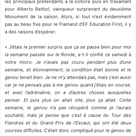
les principaux prétendants à la victoire puis en travaillant
pour Alberto Bettiol, vainqueur surprenant du deuxième
Monument de la saison. Alors, si tout n’est évidemment
pas au beau fixe pour le Flamand d’EF Education First, il y
a des raisons d’espérer.
« J’étais le premier surpris que ça se passe bien pour moi
la semaine passée sur le Ronde
, a-t-il confié ce samedi à
notre micro.
Je n’avais pas couru pendant plus d’une
semaine, et étonnamment, la condition était bonne et le
genou tenait bien. Je ne m’y attendais pas, mais c’est aussi
car je ne pensais pas à me genou quand j’étais en course,
et avec l’adrénaline, on a d’autres choses auxquelles
penser. Et puis plus on allait vite, plus ça allait. Cette
semaine, le genou n’a pas récupéré comme je l’aurais
souhaité, mais je pense que c’est à cause du Tour des
Flandres et du Grand Prix de l’Escaut, qui ont été deux
courses difficiles. C’était donc compliqué pour le genou de