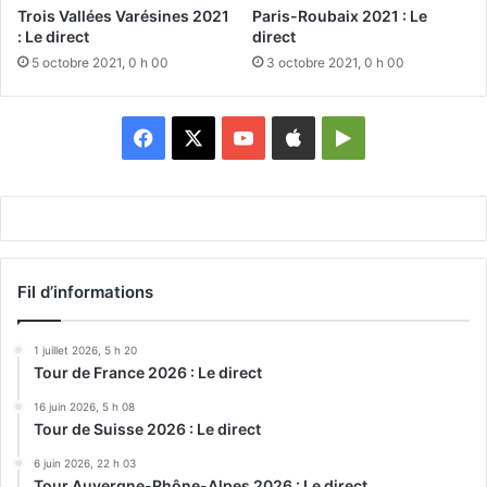
Trois Vallées Varésines 2021
Paris-Roubaix 2021 : Le
: Le direct
direct
5 octobre 2021, 0 h 00
3 octobre 2021, 0 h 00
Facebook
X
YouTube
Apple
Google
Play
Fil d’informations
1 juillet 2026, 5 h 20
Tour de France 2026 : Le direct
16 juin 2026, 5 h 08
Tour de Suisse 2026 : Le direct
6 juin 2026, 22 h 03
Tour Auvergne-Rhône-Alpes 2026 : Le direct