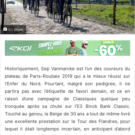
(c) Sirotti
Historiquement, Sep Vanmarcke est l’un des coureurs du
plateau de Paris-Roubaix 2019 qui a le mieux réussi sur
l’Enfer du Nord. Pourtant, malgré son pedigree, il ne
partira pas avec l’étiquette de favori demain, et ce en
raison d’une campagne de Classiques quelque peu
tronquée après sa chute sur l’E3 Binck Bank Classic.
Touché au genou, le Belge de 30 ans a tout de même livré
une excellente prestation sur le Tour des Flandres, pour
lequel il était longtemps incertain, en anticipant d’abord