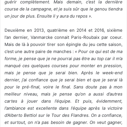
guérir complètement. Mais demain, c’est la dernière
course de la campagne, et je suis sûr que le genou tiendra
un jour de plus. Ensuite il y aura du repos ».
Deuxième en 2013, quatrième en 2014 et 2016, sixième
l’an dernier, Vanmarcke connait Paris-Roubaix par coeur.
Mais de là à pouvoir tirer son épingle du jeu cette saison,
c’est une autre paire de manches :
« Pour ce qui est de ma
forme, je pense que je ne pourrai pas être au top car il m’a
manqué ces quelques courses pour monter en pression,
mais je pense que je serai bien. Après le week-end
dernier, j’ai confiance que je serai bien et que je serai là
pour le pré-final, voire le final. Sans doute pas à mon
meilleur niveau, mais je pense qu’on a aussi d’autres
cartes à jouer dans l’équipe. Et puis, évidemment,
l’ambiance est excellente dans l’équipe après la victoire
d’Alberto Bettiol sur le Tour des Flandres. On a confiance,
et surtout, on n’a pas besoin de gagner. On veut gagner,