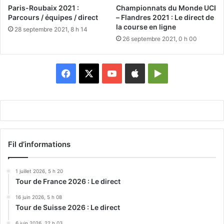
Paris-Roubaix 2021 :
Championnats du Monde UCI
Parcours / équipes / direct
– Flandres 2021 : Le direct de
la course en ligne
28 septembre 2021, 8 h 14
26 septembre 2021, 0 h 00
Facebook
X
YouTube
Apple
Google
Play
Fil d’informations
1 juillet 2026, 5 h 20
Tour de France 2026 : Le direct
16 juin 2026, 5 h 08
Tour de Suisse 2026 : Le direct
6 juin 2026, 22 h 03