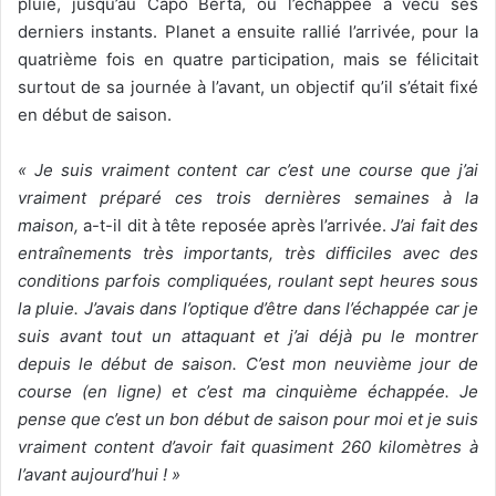
pluie, jusqu’au Capo Berta, où l’échappée a vécu ses
derniers instants. Planet a ensuite rallié l’arrivée, pour la
quatrième fois en quatre participation, mais se félicitait
surtout de sa journée à l’avant, un objectif qu’il s’était fixé
en début de saison.
« Je suis vraiment content car c’est une course que j’ai
vraiment préparé ces trois dernières semaines à la
maison,
a-t-il dit à tête reposée après l’arrivée.
J’ai fait des
entraînements très importants, très difficiles avec des
conditions parfois compliquées, roulant sept heures sous
la pluie. J’avais dans l’optique d’être dans l’échappée car je
suis avant tout un attaquant et j’ai déjà pu le montrer
depuis le début de saison. C’est mon neuvième jour de
course (en ligne) et c’est ma cinquième échappée. Je
pense que c’est un bon début de saison pour moi et je suis
vraiment content d’avoir fait quasiment 260 kilomètres à
l’avant aujourd’hui ! »