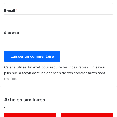
r
e
E-mail
*
*
Site web
Ce site utilise Akismet pour réduire les indésirables.
En savoir
plus sur la façon dont les données de vos commentaires sont
traitées
.
Articles similaires