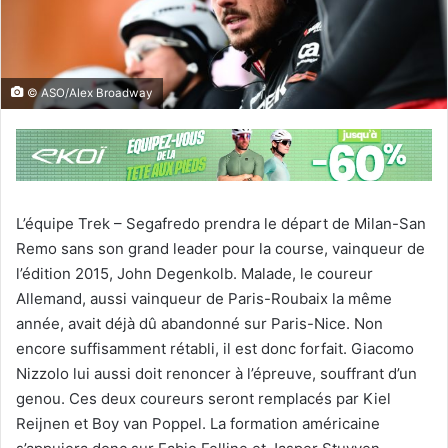
© ASO/Alex Broadway
L’équipe Trek – Segafredo prendra le départ de Milan-San
Remo sans son grand leader pour la course, vainqueur de
l’édition 2015, John Degenkolb. Malade, le coureur
Allemand, aussi vainqueur de Paris-Roubaix la même
année, avait déjà dû abandonné sur Paris-Nice. Non
encore suffisamment rétabli, il est donc forfait. Giacomo
Nizzolo lui aussi doit renoncer à l’épreuve, souffrant d’un
genou. Ces deux coureurs seront remplacés par Kiel
Reijnen et Boy van Poppel. La formation américaine