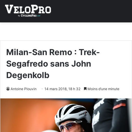
Milan-San Remo : Trek-
Segafredo sans John
Degenkolb
Antoine Plouvin
14 mars 2018, 18 h 32
Moins d’une minute