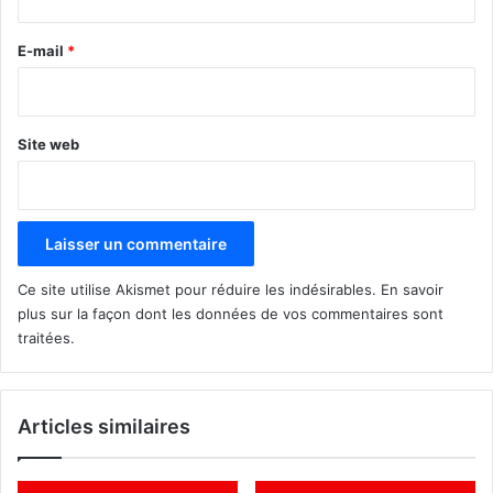
r
e
E-mail
*
*
Site web
Ce site utilise Akismet pour réduire les indésirables.
En savoir
plus sur la façon dont les données de vos commentaires sont
traitées
.
Articles similaires