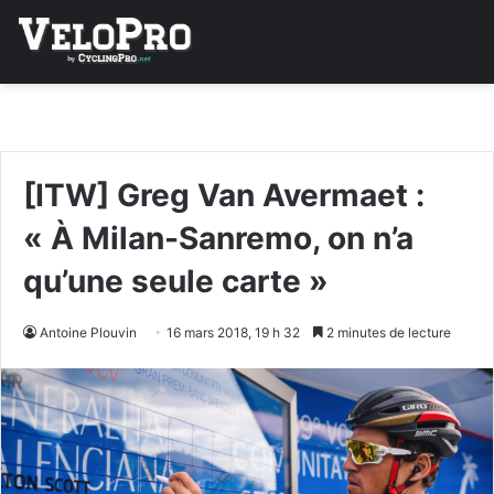
[ITW] Greg Van Avermaet :
« À Milan-Sanremo, on n’a
qu’une seule carte »
Antoine Plouvin
16 mars 2018, 19 h 32
2 minutes de lecture