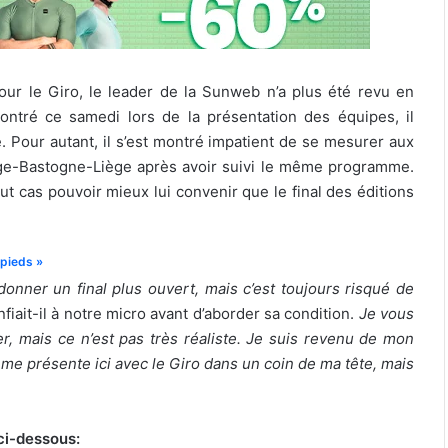
our le Giro, le leader de la Sunweb n’a plus été revu en
ntré ce samedi lors de la présentation des équipes, il
. Pour autant, il s’est montré impatient de se mesurer aux
iège-Bastogne-Liège après avoir suivi le même programme.
ut cas pouvoir mieux lui convenir que le final des éditions
 pieds »
onner un final plus ouvert, mais c’est toujours risqué de
nfiait-il à notre micro avant d’aborder sa condition.
Je vous
, mais ce n’est pas très réaliste. Je suis revenu de mon
 me présente ici avec le Giro dans un coin de ma tête, mais
 ci-dessous: