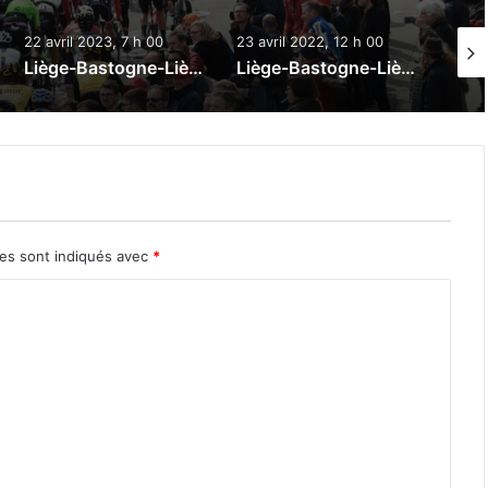
22 avril 2023, 7 h 00
23 avril 2022, 12 h 00
10 oc
Liège-Bastogne-Liège 2023 : Le direct
Liège-Bastogne-Liège 2022 : Le direct
res sont indiqués avec
*