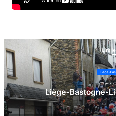
Lire l
Liège-Bas
23 avril 2
Liège-Bastogne-Liè