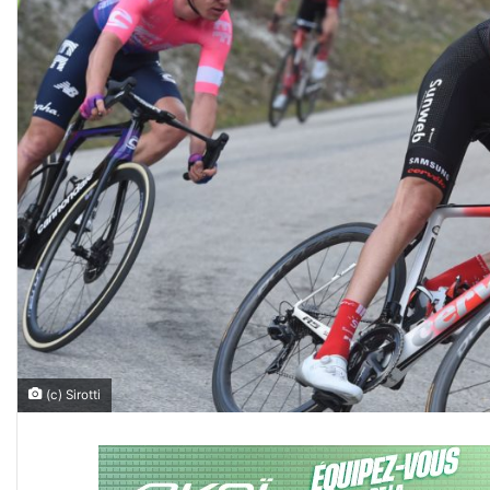
(c) Sirotti