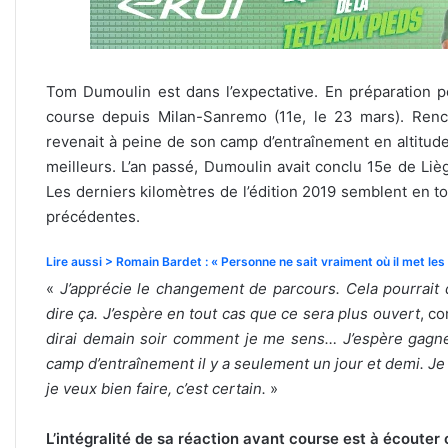
Tom Dumoulin est dans l’expectative. En préparation p
course depuis Milan-Sanremo (11e, le 23 mars). Renco
revenait à peine de son camp d’entraînement en altitude
meilleurs. L’an passé, Dumoulin avait conclu 15e de L
Les derniers kilomètres de l’édition 2019 semblent en to
précédentes.
Lire aussi > Romain Bardet : « Personne ne sait vraiment où il met les
«
J’apprécie le changement de parcours. Cela pourrait d
dire ça. J’espère en tout cas que ce sera plus ouvert
, co
dirai demain soir comment je me sens… J’espère gagner
camp d’entraînement il y a seulement un jour et demi. Je
je veux bien faire, c’est certain.
»
L’intégralité de sa réaction avant course est à écouter