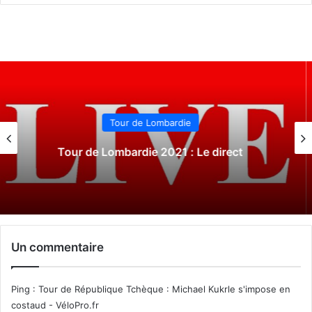
Tour du Piémont
Tour du Piémont 2021 : Le direct
Un commentaire
Ping :
Tour de République Tchèque : Michael Kukrle s'impose en
costaud - VéloPro.fr