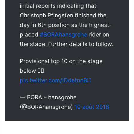
initial reports indicating that
Christoph Pfingsten finished the
day in 6th position as the highest-
placed
#BORAhansgrohe
rider on
the stage. Further details to follow.
Provisional top 10 on the stage
below 👇🏼
pic.twitter.com/lDdetnnBl1
— BORA – hansgrohe
(@BORAhansgrohe)
10 août 2018