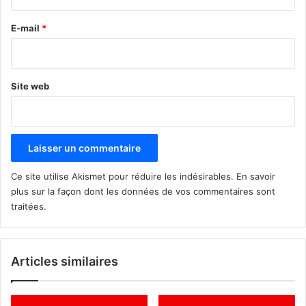
r
e
E-mail
*
*
Site web
Ce site utilise Akismet pour réduire les indésirables.
En savoir
plus sur la façon dont les données de vos commentaires sont
traitées
.
Articles similaires