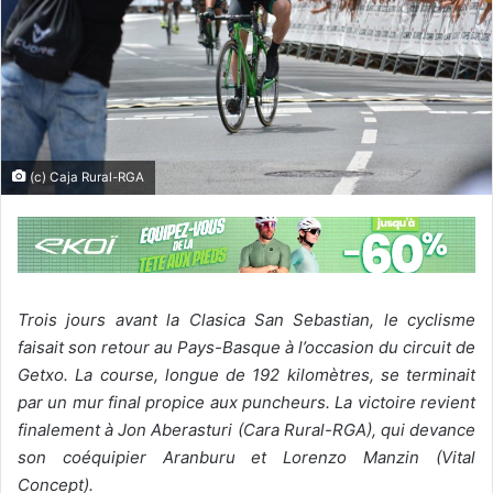
(c) Caja Rural-RGA
Trois jours avant la Clasica San Sebastian, le cyclisme
faisait son retour au Pays-Basque à l’occasion du circuit de
Getxo. La course, longue de 192 kilomètres, se terminait
par un mur final propice aux puncheurs. La victoire revient
finalement à Jon Aberasturi (Cara Rural-RGA), qui devance
son coéquipier Aranburu et Lorenzo Manzin (Vital
Concept).