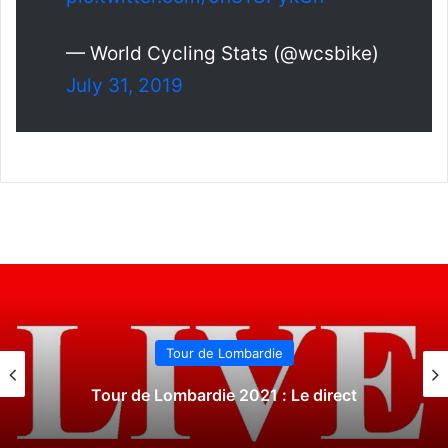
— World Cycling Stats (@wcsbike)
July 31, 2019
Tour de Lombardie
Tour de Lombardie 2021 : Le direct