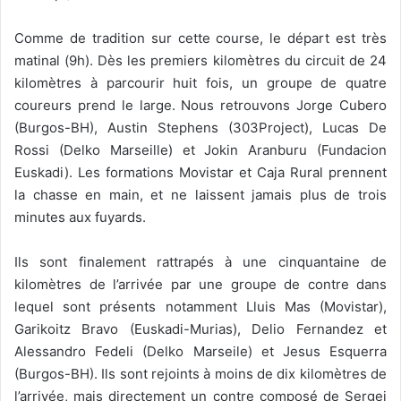
Comme de tradition sur cette course, le départ est très
matinal (9h). Dès les premiers kilomètres du circuit de 24
kilomètres à parcourir huit fois, un groupe de quatre
coureurs prend le large. Nous retrouvons Jorge Cubero
(Burgos-BH), Austin Stephens (303Project), Lucas De
Rossi (Delko Marseille) et Jokin Aranburu (Fundacion
Euskadi). Les formations Movistar et Caja Rural prennent
la chasse en main, et ne laissent jamais plus de trois
minutes aux fuyards.
Ils sont finalement rattrapés à une cinquantaine de
kilomètres de l’arrivée par une groupe de contre dans
lequel sont présents notamment Lluis Mas (Movistar),
Garikoitz Bravo (Euskadi-Murias), Delio Fernandez et
Alessandro Fedeli (Delko Marseile) et Jesus Esquerra
(Burgos-BH). Ils sont rejoints à moins de dix kilomètres de
l’arrivée, mais directement un contre composé de Sergei