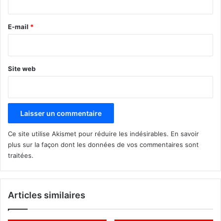
r
e
E-mail
*
*
Site web
Ce site utilise Akismet pour réduire les indésirables.
En savoir
plus sur la façon dont les données de vos commentaires sont
traitées
.
Articles similaires