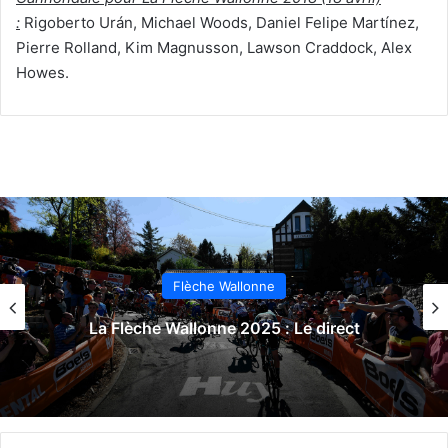
:
Rigoberto Urán, Michael Woods, Daniel Felipe Martínez,
Pierre Rolland, Kim Magnusson, Lawson Craddock, Alex
Howes.
Flèche Wallonne
La Flèche Wallonne 2025 : Le direct