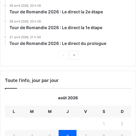
29 avril 2026, 20 h 00
Tour de Romandie 2026 : Le direct la 2e étape
28 avril 2026, 20 h 00
Tour de Romandie 2026 : Le direct la 1e étape
27 avril 2026, 21 h 04
Tour de Romandie 2026 : Le direct du prologue
Page
Page
précédente
suivante
Toute l’info, jour par jour
août 2026
L
M
M
J
V
S
D
1
2