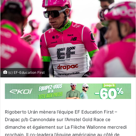
(c) EF-Education First
Rigoberto Urán mènera l’équipe EF Education First –
Drapac p/b Cannondale sur l’Amstel Gold Race ce
dimanche et également sur La Flèche Wallonne mercredi
prochain. Il co-leadera l’équipe américaine au côté de