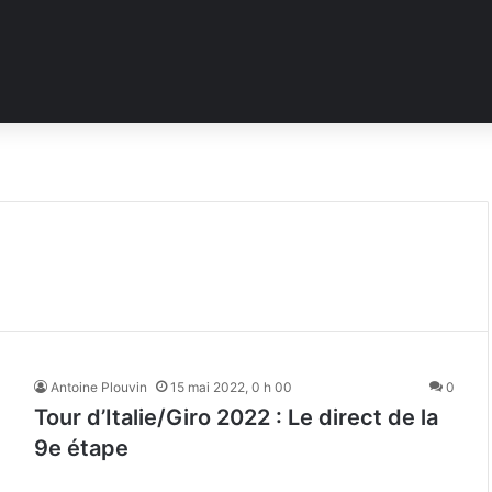
Antoine Plouvin
15 mai 2022, 0 h 00
0
Tour d’Italie/Giro 2022 : Le direct de la
9e étape