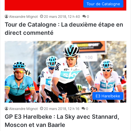
Tour de Catalogne
Alexandre Mignot
20 mars 2018, 12 h 40
0
Tour de Catalogne : La deuxième étape en
direct commenté
E3 Harelbeke
Alexandre Mignot
20 mars 2018, 12 h 16
0
GP E3 Harelbeke : La Sky avec Stannard,
Moscon et van Baarle