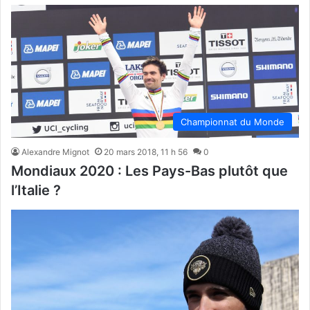
Championnat du Monde
Alexandre Mignot
20 mars 2018, 11 h 56
0
Mondiaux 2020 : Les Pays-Bas plutôt que
l’Italie ?