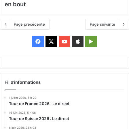
en bout
Page précédente
Page suivante
Facebook
X
YouTube
Apple
Google
Play
Fil d’informations
1 juillet 2026, 5 h 20
Tour de France 2026 : Le direct
16 juin 2026, 5 h 08
Tour de Suisse 2026 : Le direct
6 juin 2026, 22 h 03