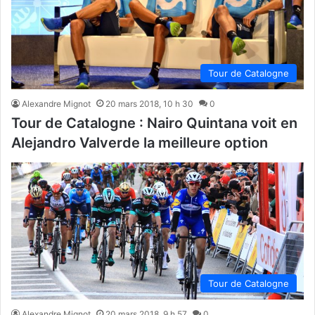
Tour de Catalogne
Alexandre Mignot
20 mars 2018, 10 h 30
0
Tour de Catalogne : Nairo Quintana voit en
Alejandro Valverde la meilleure option
Tour de Catalogne
Alexandre Mignot
20 mars 2018, 9 h 57
0