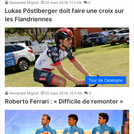
Alexandre Mignot
20 mars 2018, 11 h 06
0
Lukas Pöstlberger doit faire une croix sur
les Flandriennes
Tour de Catalogne
Alexandre Mignot
20 mars 2018, 10 h 49
0
Roberto Ferrari : « Difficile de remonter »