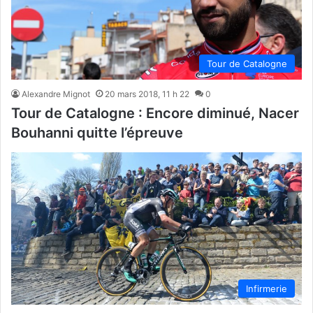
Tour de Catalogne
Alexandre Mignot
20 mars 2018, 11 h 22
0
Tour de Catalogne : Encore diminué, Nacer
Bouhanni quitte l’épreuve
Infirmerie