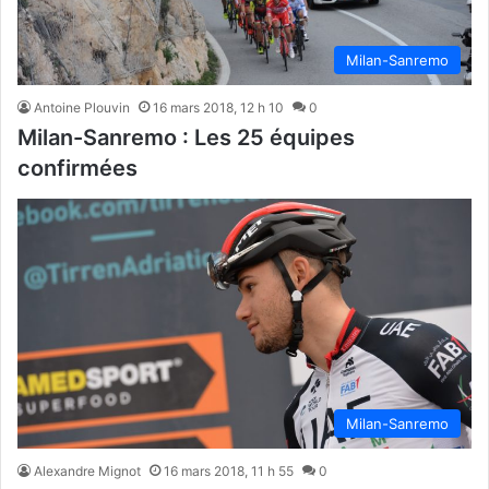
Milan-Sanremo
Antoine Plouvin
16 mars 2018, 12 h 10
0
Milan-Sanremo : Les 25 équipes
confirmées
Milan-Sanremo
Alexandre Mignot
16 mars 2018, 11 h 55
0