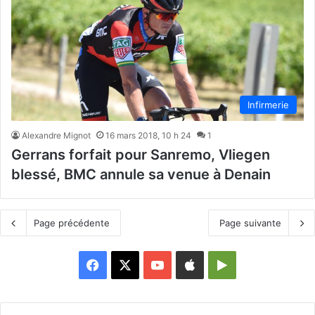
Infirmerie
Alexandre Mignot
16 mars 2018, 10 h 24
1
Gerrans forfait pour Sanremo, Vliegen
blessé, BMC annule sa venue à Denain
Page précédente
Page suivante
Facebook
X
YouTube
Apple
Google
Play