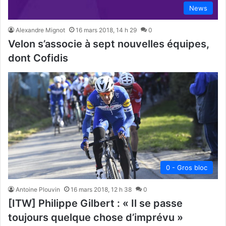
News
Alexandre Mignot
16 mars 2018, 14 h 29
0
Velon s’associe à sept nouvelles équipes,
dont Cofidis
0 - Gros bloc
Antoine Plouvin
16 mars 2018, 12 h 38
0
[ITW] Philippe Gilbert : « Il se passe
toujours quelque chose d’imprévu »