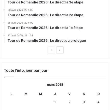
Tour de Romandie 2026 : Le direct la 3e étape
29 avril 2026, 20 h 00
Tour de Romandie 2026 : Le direct la 2e étape
28 avril 2026, 20 h 00
Tour de Romandie 2026 : Le direct la 1e étape
27 avril 2026, 21 h 04
Tour de Romandie 2026 : Le direct du prologue
Page
Page
précédente
suivante
Toute l’info, jour par jour
mars 2018
L
M
M
J
V
S
D
1
2
3
4