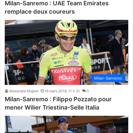
Milan-Sanremo : UAE Team Emirates
remplace deux coureurs
Milan-Sanremo
Alexandre Mignot
16 mars 2018, 11 h 31
0
Milan-Sanremo : Filippo Pozzato pour
mener Wilier Triestina-Selle Italia