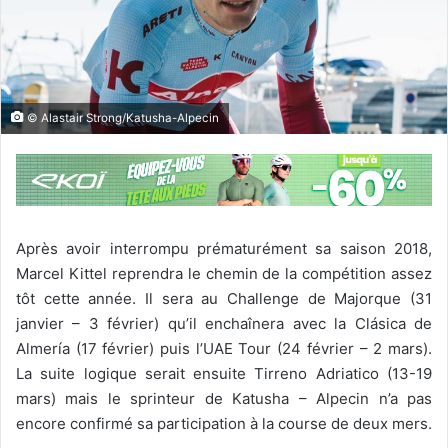
© Alastair Strong/Katusha-Alpecin
Après avoir interrompu prématurément sa saison 2018,
Marcel Kittel reprendra le chemin de la compétition assez
tôt cette année. Il sera au Challenge de Majorque (31
janvier – 3 février) qu’il enchaînera avec la Clásica de
Almería (17 février) puis l’UAE Tour (24 février – 2 mars).
La suite logique serait ensuite Tirreno Adriatico (13-19
mars) mais le sprinteur de Katusha – Alpecin n’a pas
encore confirmé sa participation à la course de deux mers.