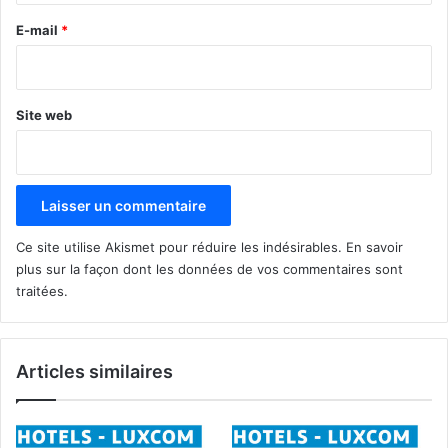
e
E-mail
*
*
Site web
Ce site utilise Akismet pour réduire les indésirables.
En savoir
plus sur la façon dont les données de vos commentaires sont
traitées
.
Articles similaires