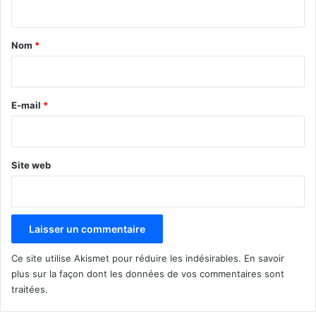
t
a
Nom
*
i
r
e
E-mail
*
*
Site web
Ce site utilise Akismet pour réduire les indésirables.
En savoir
plus sur la façon dont les données de vos commentaires sont
traitées
.