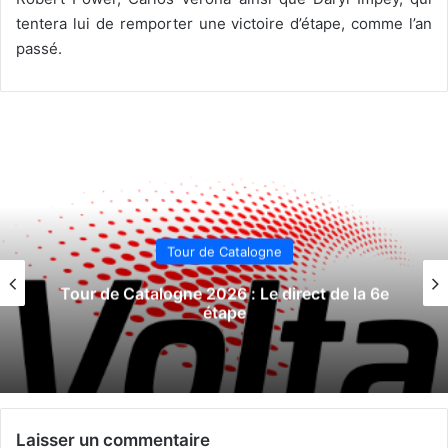
tentera lui de remporter une victoire d’étape, comme l’an
passé.
Tour de Catalogne
Tour de Catalogne 2026 : Le direct de la 6e
étape
Laisser un commentaire