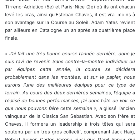
Tirreno-Adriatico (5e) et Paris-Nice (2e) où ils ont chacun
levé les bras, ainsi qu’Esteban Chaves, il est vrai moins à
son avantage sur la Course au Soleil. Adam Yates revient
par ailleurs en Catalogne un an après sa quatrième place
finale.
« J’ai fait une très bonne course l’année dernière, donc je
suis ravi de revenir.
Sans contre-la-montre individuel ou
par équipes cette année, la course se décidera
probablement dans les montées, et sur le papier, nous
aurons l’une des meilleures équipes pour ce type de
terrain.
Au cours des deux dernières semaines, l’équipe a
réalisé de bonnes performances, j’ai donc hâte de voir ce
que nous pouvons faire cette semaine »,
a glissé l’ancien
vainqueur de la Clasica San Sebastian. Avec son frère et
Chaves, il formera un leadership à trois têtes qui sera
soutenu par un très gros collectif, comprenant Jack Haig,
Robert Power, Carlos Verona ainsi que Daryl Impey, qui