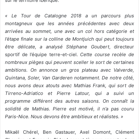
sur le territoire ibérique.
« Le Tour de Catalogne 2018 a un parcours plus
montagneux que les années précédentes avec deux
arrivées au sommet, une avec un col hors catégorie et
l’étape finale sur la colline de Montjuich qui peut toujours
être délicate, a analysé Stéphane Goubert
, directeur
sportif de l’équipe terre-et-ciel.
Cette course recèle de
nombreux pièges qui peuvent sceller le sort de certaines
ambitions. On annonce un gros plateau avec Valverde,
Quintana, Soler, Van Garderen notamment. De notre côté,
nous avons deux atouts avec Mathias Frank, qui sort de
Tirreno-Adriatico et Pierre Latour, qui a suivi un
programme différent des autres saisons. On connaît la
solidité de Mathias. Pierre est motivé, il n’a pas couru
Paris-Nice. Nous devons être ambitieux et réalistes. »
Mikaël Chérel, Ben Gastauer, Axel Domont, Clément