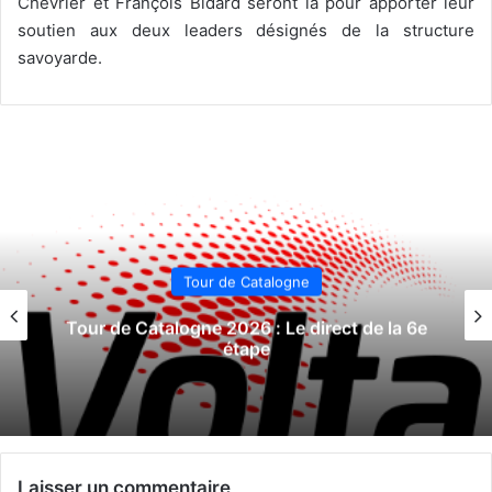
Chevrier et François Bidard seront là pour apporter leur
soutien aux deux leaders désignés de la structure
savoyarde.
Tour de Catalogne
Tour de Catalogne 2026 : Le direct de la 6e
étape
Laisser un commentaire