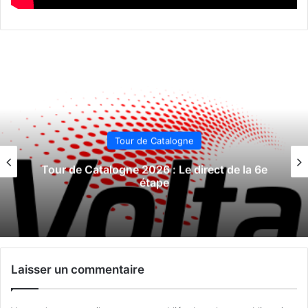
Tour de Catalogne
Tour de Catalogne 2026 : Le direct de la 6e
étape
Laisser un commentaire