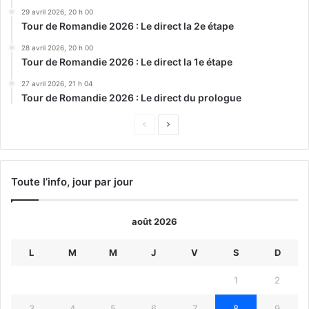
29 avril 2026, 20 h 00
Tour de Romandie 2026 : Le direct la 2e étape
28 avril 2026, 20 h 00
Tour de Romandie 2026 : Le direct la 1e étape
27 avril 2026, 21 h 04
Tour de Romandie 2026 : Le direct du prologue
Page
Page
précédente
suivante
Toute l’info, jour par jour
août 2026
L
M
M
J
V
S
D
1
2
3
4
5
6
7
8
9