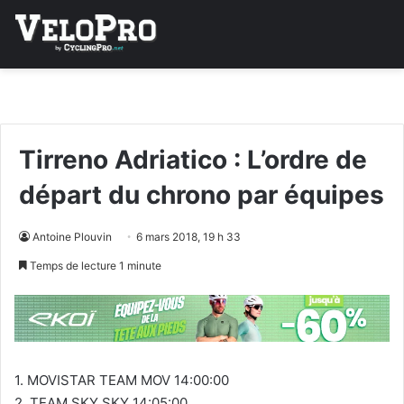
Tirreno Adriatico : L’ordre de
départ du chrono par équipes
Antoine Plouvin
6 mars 2018, 19 h 33
Temps de lecture 1 minute
1. MOVISTAR TEAM MOV 14:00:00
2. TEAM SKY SKY 14:05:00