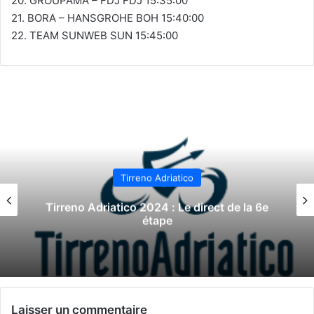
20. GROUPAMA – FDJ FDJ 15:35:00
21. BORA – HANSGROHE BOH 15:40:00
22. TEAM SUNWEB SUN 15:45:00
Tirreno Adriatico
Tirreno Adriatico 2024 : Le direct de la 6e
étape
Laisser un commentaire