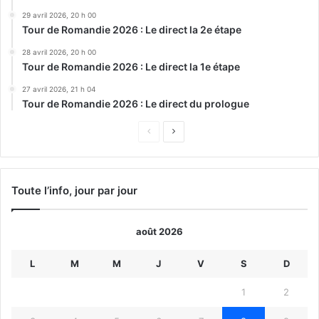
29 avril 2026, 20 h 00
Tour de Romandie 2026 : Le direct la 2e étape
28 avril 2026, 20 h 00
Tour de Romandie 2026 : Le direct la 1e étape
27 avril 2026, 21 h 04
Tour de Romandie 2026 : Le direct du prologue
Page
Page
précédente
suivante
Toute l’info, jour par jour
août 2026
L
M
M
J
V
S
D
1
2