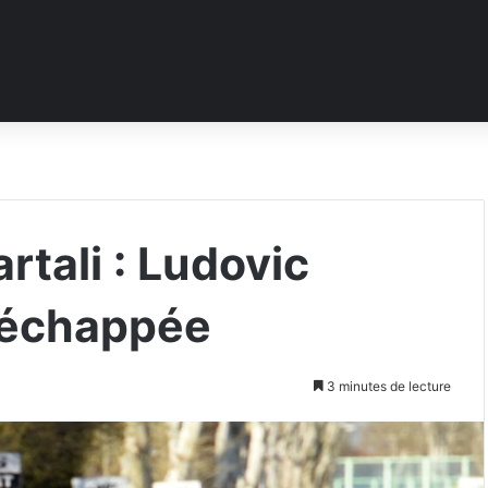
rtali : Ludovic
l’échappée
3 minutes de lecture