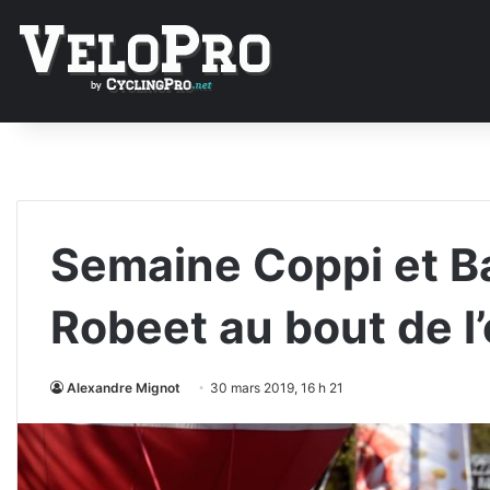
Semaine Coppi et Ba
Robeet au bout de 
Alexandre Mignot
30 mars 2019, 16 h 21