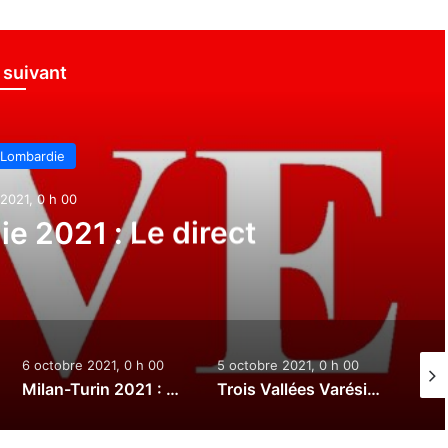
e suivant
irect
ctobre 2021, 0 h 00
5 octobre 2021, 0 h 00
3 octobre 20
Milan-Turin 2021 : Le direct
Trois Vallées Varésines 2021 : Le direct