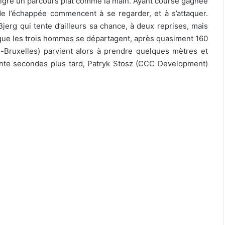
malgré un parcours plat comme la main. Ayant course gagnée
 de l’échappée commencent à se regarder, et à s’attaquer.
erg qui tente d’ailleurs sa chance, à deux reprises, mais
 que les trois hommes se départagent, après quasiment 160
-Bruxelles) parvient alors à prendre quelques mètres et
ente secondes plus tard, Patryk Stosz (CCC Development)