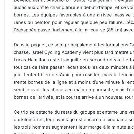
audacieux ont le champ libre en début d’étape, et se v
bornes. Les équipes favorables à une arrivée massive 
rênes du peloton pour réguler quelque peu l’allure. L’éca
l’échappée passe finalement à la mi-course (85 km) avec 
Dans le paquet, ce sont principalement les formations 
chasse. Israel Cycling Academy vient plus tard mettre u
Lucas Hamilton reste tranquille en second rideau. Le t
tout cas de faire passer l’écart sous les deux minutes 
jour tentent bien de s’unir pour résister, mais la tenda
trente bornes de la ligne et à moins d’une minute à l’e
semble avoir les choses en main en poursuite, mais l’é
bornes de l’arrivée, et la course arrive à un nouveau tour
Ce trio se détache du reste du groupe et entame une vrai
dix kilomètres, leur avantage est encore de cinquante s
les trois hommes augmentent leur marge à la minute à c