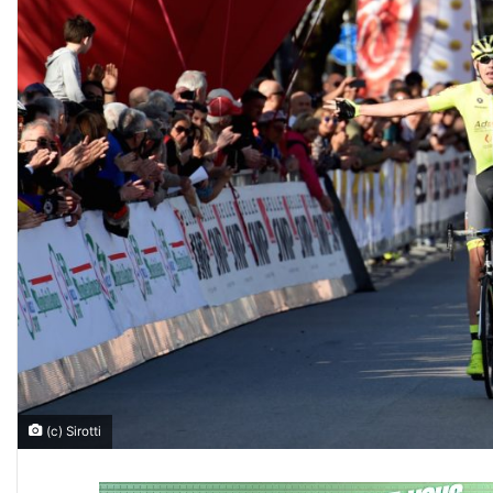
(c) Sirotti