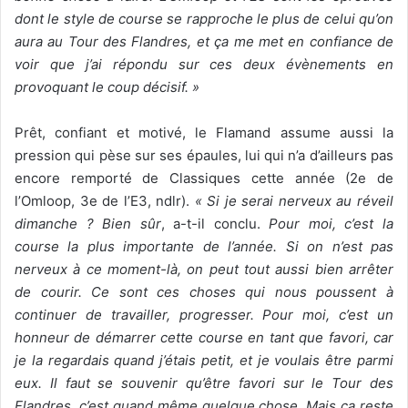
dont le style de course se rapproche le plus de celui qu’on
aura au Tour des Flandres, et ça me met en confiance de
voir que j’ai répondu sur ces deux évènements en
provoquant le coup décisif. »
Prêt, confiant et motivé, le Flamand assume aussi la
pression qui pèse sur ses épaules, lui qui n’a d’ailleurs pas
encore remporté de Classiques cette année (2e de
l’Omloop, 3e de l’E3, ndlr).
« Si je serai nerveux au réveil
dimanche ? Bien sûr
, a-t-il conclu.
Pour moi, c’est la
course la plus importante de l’année. Si on n’est pas
nerveux à ce moment-là, on peut tout aussi bien arrêter
de courir. Ce sont ces choses qui nous poussent à
continuer de travailler, progresser. Pour moi, c’est un
honneur de démarrer cette course en tant que favori, car
je la regardais quand j’étais petit, et je voulais être parmi
eux. Il faut se souvenir qu’être favori sur le Tour des
Flandres, c’est quand même quelque chose. Mais ça reste