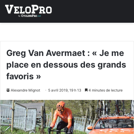
Greg Van Avermaet : « Je me
place en dessous des grands
favoris »
Alexandre Mignot
5 avril 2019, 19 h 13
4 minutes de lecture