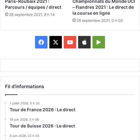
Paris-Roubaix 2021 :
Championnats du Monde UCI
Parcours / équipes / direct
– Flandres 2021 : Le direct de
la course en ligne
28 septembre 2021, 8 h 14
26 septembre 2021, 0 h 00
Facebook
X
YouTube
Apple
Google
Play
Fil d’informations
1 juillet 2026, 5 h 20
Tour de France 2026 : Le direct
16 juin 2026, 5 h 08
Tour de Suisse 2026 : Le direct
6 juin 2026, 22 h 03