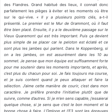
des Flandres. Grand habitué des lieux, il connait donc
parfaitement les pièges à éviter et les moments où être
sur le qui-vive.
« Il y a plusieurs points clés,
a-t-il
présenté.
Le premier est le Mur de Grammont, où il faut
être bien placé. Ensuite, il y a le deuxième passage sur le
Vieux Quaremont qui est très important. Puis ça devient
plus simple de se placer car le peloton est éclaté et ce
sont plus les jambes qui parlent. Dans le Koppenberg, si
on a les jambes, on est assurément dans les 10 au
sommet. Je pense que mon équipe est suffisamment forte
pour me soutenir dans les moments importants, et après,
c’est plus du chacun pour soi. Je fais toujours ma course,
et je suis content quand je peux attaquer et faire la
sélection. J’aime cette manière de courir, c’est dans mon
caractère. Je préfère prendre l’initiative plutôt que de
suivre, comme d’autres. Si je m’en sens capable, j’essaierai
quelque chose, si je sens que c’est le bon moment et la
bonne chose à faire. L’Omloop et l’E3 sont les épreuves