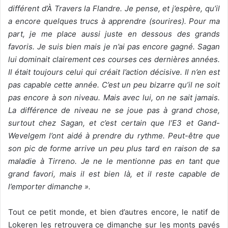
différent d’À Travers la Flandre. Je pense, et j’espère, qu’il
a encore quelques trucs à apprendre (sourires). Pour ma
part, je me place aussi juste en dessous des grands
favoris. Je suis bien mais je n’ai pas encore gagné. Sagan
lui dominait clairement ces courses ces dernières années.
Il était toujours celui qui créait l’action décisive. Il n’en est
pas capable cette année. C’est un peu bizarre qu’il ne soit
pas encore à son niveau. Mais avec lui, on ne sait jamais.
La différence de niveau ne se joue pas à grand chose,
surtout chez Sagan, et c’est certain que l’E3 et Gand-
Wevelgem l’ont aidé à prendre du rythme. Peut-être que
son pic de forme arrive un peu plus tard en raison de sa
maladie à Tirreno. Je ne le mentionne pas en tant que
grand favori, mais il est bien là, et il reste capable de
l’emporter dimanche ».
Tout ce petit monde, et bien d’autres encore, le natif de
Lokeren les retrouvera ce dimanche sur les monts pavés