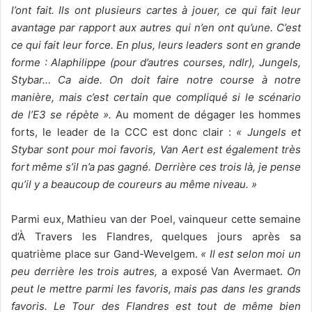
l’ont fait. Ils ont plusieurs cartes à jouer, ce qui fait leur
avantage par rapport aux autres qui n’en ont qu’une. C’est
ce qui fait leur force. En plus, leurs leaders sont en grande
forme : Alaphilippe (pour d’autres courses, ndlr), Jungels,
Stybar… Ca aide. On doit faire notre course à notre
manière, mais c’est certain que compliqué si le scénario
de l’E3 se répète ».
Au moment de dégager les hommes
forts, le leader de la CCC est donc clair :
«
Jungels et
Stybar sont pour moi favoris, Van Aert est également très
fort même s’il n’a pas gagné. Derrière ces trois là, je pense
qu’il y a beaucoup de coureurs au même niveau. »
Parmi eux, Mathieu van der Poel, vainqueur cette semaine
d’À Travers les Flandres, quelques jours après sa
quatrième place sur Gand-Wevelgem.
« Il est selon moi un
peu derrière les trois autres,
a exposé Van Avermaet.
On
peut le mettre parmi les favoris, mais pas dans les grands
favoris. Le Tour des Flandres est tout de même bien