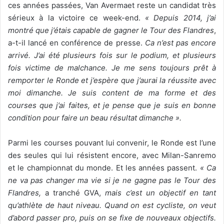
ces années passées, Van Avermaet reste un candidat très
sérieux à la victoire ce week-end.
« Depuis 2014, j’ai
montré que j’étais capable de gagner le Tour des Flandres
,
a-t-il lancé en conférence de presse.
Ca n’est pas encore
arrivé. J’ai été plusieurs fois sur le podium, et plusieurs
fois victime de malchance. Je me sens toujours prêt à
remporter le Ronde et j’espère que j’aurai la réussite avec
moi dimanche. Je suis content de ma forme et des
courses que j’ai faites, et je pense que je suis en bonne
condition pour faire un beau résultat dimanche ».
Parmi les courses pouvant lui convenir, le Ronde est l’une
des seules qui lui résistent encore, avec Milan-Sanremo
et le championnat du monde. Et les années passent.
« Ca
ne va pas changer ma vie si je ne gagne pas le Tour des
Flandres,
a tranché GVA,
mais c’est un objectif en tant
qu’athlète de haut niveau. Quand on est cycliste, on veut
d’abord passer pro, puis on se fixe de nouveaux objectifs.