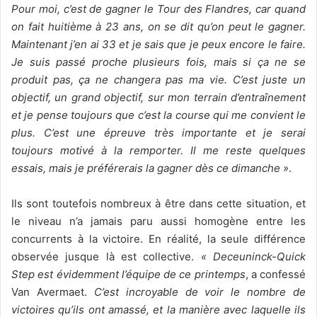
Pour moi, c’est de gagner le Tour des Flandres, car quand
on fait huitième à 23 ans, on se dit qu’on peut le gagner.
Maintenant j’en ai 33 et je sais que je peux encore le faire.
Je suis passé proche plusieurs fois, mais si ça ne se
produit pas, ça ne changera pas ma vie. C’est juste un
objectif, un grand objectif, sur mon terrain d’entraînement
et je pense toujours que c’est la course qui me convient le
plus. C’est une épreuve très importante et je serai
toujours motivé à la remporter. Il me reste quelques
essais, mais je préférerais la gagner dès ce dimanche »
.
Ils sont toutefois nombreux à être dans cette situation, et
le niveau n’a jamais paru aussi homogène entre les
concurrents à la victoire. En réalité, la seule différence
observée jusque là est collective.
« Deceuninck-Quick
Step est évidemment l’équipe de ce printemps
, a confessé
Van Avermaet.
C’est incroyable de voir le nombre de
victoires qu’ils ont amassé, et la manière avec laquelle ils